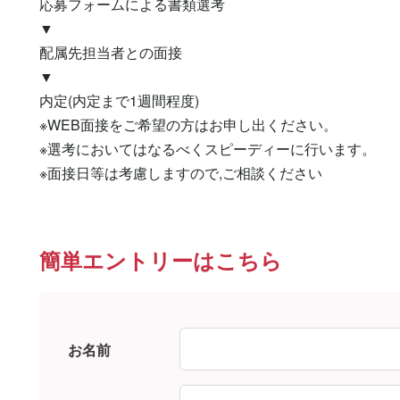
応募フォームによる書類選考

▼

配属先担当者との面接

▼

内定(内定まで1週間程度)

※WEB面接をご希望の方はお申し出ください。

※選考においてはなるべくスピーディーに行います。

※面接日等は考慮しますので,ご相談ください
簡単エントリーはこちら
お名前