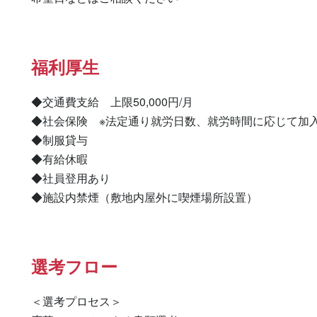
福利厚生
◆交通費支給　上限50,000円/月

◆社会保険　※法定通り就労日数、就労時間に応じて加入
◆制服貸与

◆有給休暇

◆社員登用あり

◆施設内禁煙（敷地内屋外に喫煙場所設置）
選考フロー
＜選考プロセス＞
