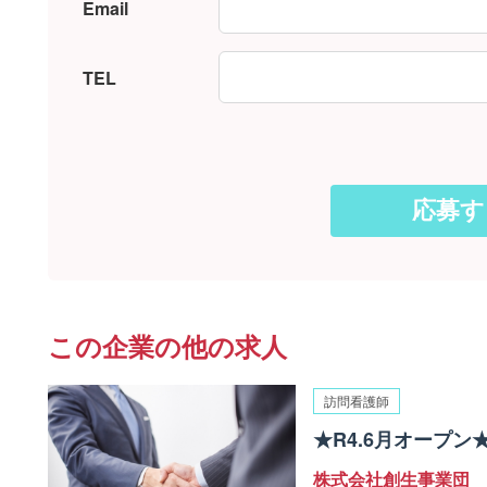
Email
TEL
この企業の他の求人
訪問看護師
★R4.6月オープ
株式会社創生事業団