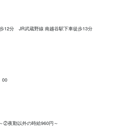
歩12分　JR武蔵野線 南越谷駅下車徒歩13分　
：00
0円)～②夜勤以外の時給960円～