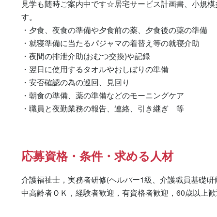
見学も随時ご案内中です☆居宅サービス計画書、小規模
す。

・夕食、夜食の準備や夕食前の薬、夕食後の薬の準備

・就寝準備に当たるパジャマの着替え等の就寝介助

・夜間の排泄介助(おむつ交換)や記録

・翌日に使用するタオルやおしぼりの準備

・安否確認の為の巡回、見回り

・朝食の準備、薬の準備などのモーニングケア

・職員と夜勤業務の報告、連絡、引き継ぎ　等
応募資格・条件・求める人材
介護福祉士，実務者研修(ヘルパー1級、介護職員基礎研修
中高齢者ＯＫ，経験者歓迎，有資格者歓迎，60歳以上歓