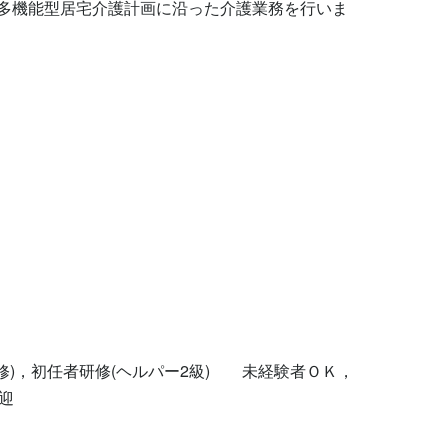
多機能型居宅介護計画に沿った介護業務を行いま
)，初任者研修(ヘルパー2級)　　未経験者ＯＫ，
迎