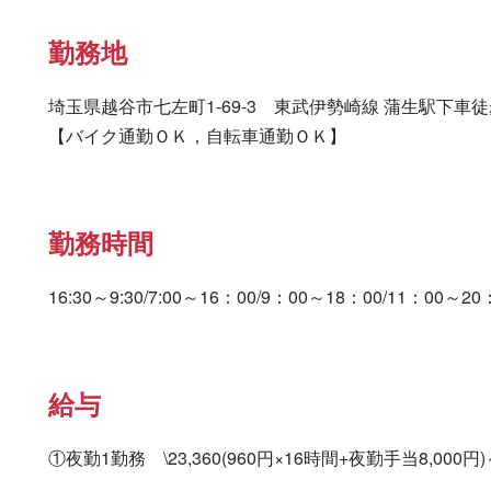
勤務地
埼玉県越谷市七左町1-69-3　東武伊勢崎線 蒲生駅下車徒
【バイク通勤ＯＫ，自転車通勤ＯＫ】
勤務時間
16:30～9:30/7:00～16：00/9：00～18：00/11：00～20
給与
①夜勤1勤務　\23,360(960円×16時間+夜勤手当8,00