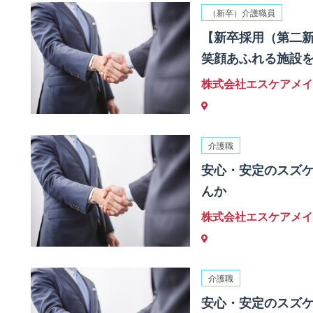
（新卒）介護職員
【新卒採用（第二
笑顔あふれる施設
株式会社エスケアメイ
介護職
安心・安定のスズ
んか
株式会社エスケアメイ
介護職
安心・安定のスズ