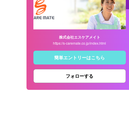
株式会社エスケアメイト
https://s-caremate.co.jp/index.html
簡単エントリーはこちら
フォローする