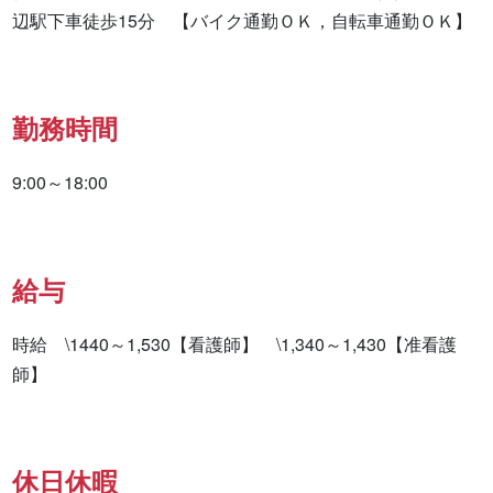
辺駅下車徒歩15分　【バイク通勤ＯＫ，自転車通勤ＯＫ】
勤務時間
9:00～18:00
給与
時給　\1440～1,530【看護師】　\1,340～1,430【准看護
師】　
休日休暇