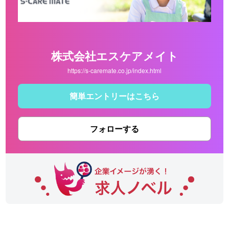
株式会社エスケアメイト
https://s-caremate.co.jp/index.html
簡単エントリーはこちら
フォローする