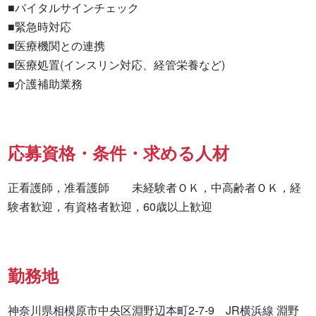
■バイタルサインチェック

■緊急時対応

■医療機関との連携

■医療処置(インスリン対応、経管栄養など)

■介護補助業務
応募資格・条件・求める人材
正看護師，准看護師　　未経験者ＯＫ，中高齢者ＯＫ，経
験者歓迎，有資格者歓迎，60歳以上歓迎
勤務地
神奈川県相模原市中央区淵野辺本町2-7-9　JR横浜線 淵野