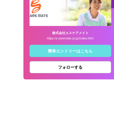
株式会社エスケアメイト
https://s-caremate.co.jp/index.html
簡単エントリーはこちら
フォローする