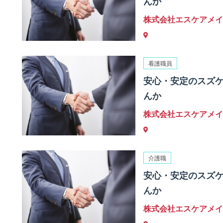
んか
株式会社エスケアメイ
看護職員
安心・安定のスズ
んか
株式会社エスケアメイ
介護職
安心・安定のスズ
んか
株式会社エスケアメイ