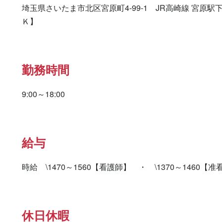
埼玉県さいたま市北区宮原町4-99-1　JR高崎線 宮原
Ｋ】
勤務時間
9:00～18:00
給与
時給　\1470～1560【看護師】　・　\1370～1460【
休日休暇