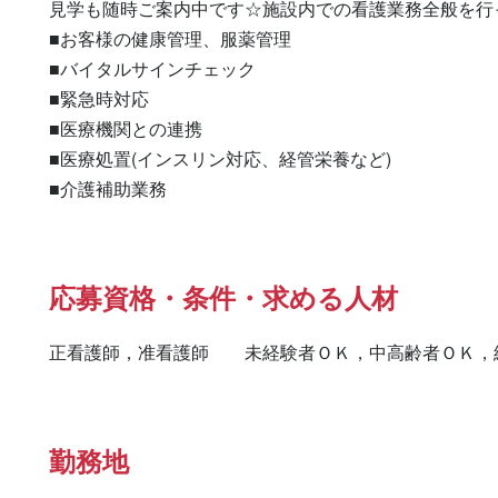
見学も随時ご案内中です☆施設内での看護業務全般を行っ
■お客様の健康管理、服薬管理

■バイタルサインチェック

■緊急時対応

■医療機関との連携

■医療処置(インスリン対応、経管栄養など)

■介護補助業務
応募資格・条件・求める人材
正看護師，准看護師　　未経験者ＯＫ，中高齢者ＯＫ，
勤務地