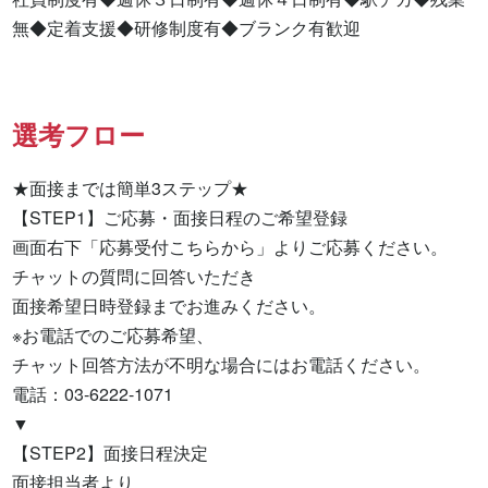
無◆定着支援◆研修制度有◆ブランク有歓迎
選考フロー
★面接までは簡単3ステップ★

【STEP1】ご応募・面接日程のご希望登録

画面右下「応募受付こちらから」よりご応募ください。

チャットの質問に回答いただき

面接希望日時登録までお進みください。

※お電話でのご応募希望、

チャット回答方法が不明な場合にはお電話ください。

電話：03-6222-1071

▼

【STEP2】面接日程決定

面接担当者より
