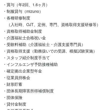
・賞与（年2回、1.6ヶ月）

・制服貸与（mizuno）

・各種研修制度

　（入社時、OJT、定例、専門、資格取得支援研修等）

・資格取得補助金制度

・介護福祉士合格祝い金

・受験料補助（介護福祉士・介護支援専門員）

・資格取得支援（勤務扱いでの受講、模擬試験実施）

・スタッフ紹介制度手当て

・インフルエンザ予防接種補助

・確定拠出企業型年金

・従業員持株会

・財形貯蓄

・団体長期障害所得補償制度

・団体保険

・貸付金制度
