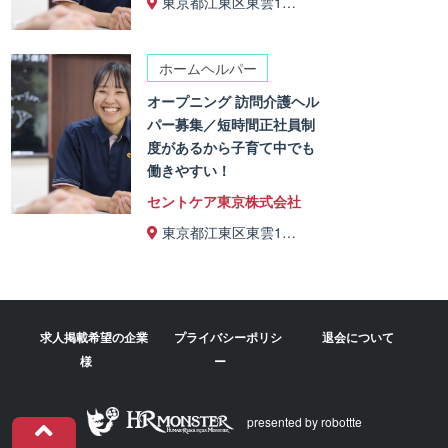
東京都江東区東雲1…
ホームヘルパー
オープニング 訪問介護ヘル
パー募集／短時間正社員制
度があるから子育て中でも
働きやすい！
セントケア東京株式会社
東京都江東区東雲1…
求人掲載希望の企業
プライバシーポリシ
退会について
様
ー
presented by robottte