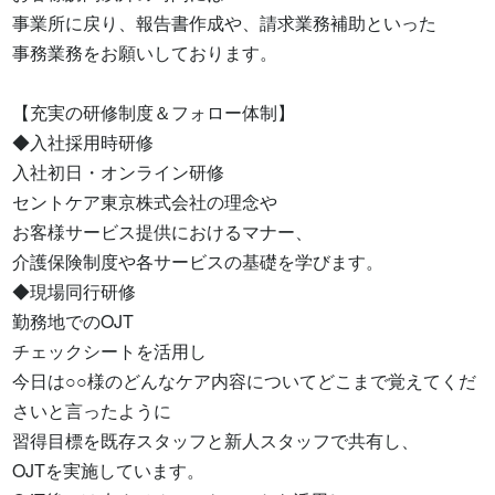
事業所に戻り、報告書作成や、請求業務補助といった

事務業務をお願いしております。

【充実の研修制度＆フォロー体制】

◆入社採用時研修

入社初日・オンライン研修

セントケア東京株式会社の理念や

お客様サービス提供におけるマナー、

介護保険制度や各サービスの基礎を学びます。

◆現場同行研修

勤務地でのOJT

チェックシートを活用し

今日は○○様のどんなケア内容についてどこまで覚えてくだ
さいと言ったように

習得目標を既存スタッフと新人スタッフで共有し、

OJTを実施しています。
