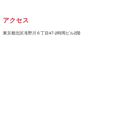
アクセス
東京都北区滝野川６丁目47-2時岡ビル2階