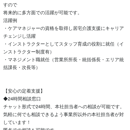
すので

将来的に多方面での活躍が可能です。

活躍例

・ケアマネジャーの資格を取得し居宅介護支援にキャリア
チェンジし活躍

・インストラクターとしてスタッフ育成の役割に就任（イ
ンストラクター制度有）

・マネジメント職就任（営業所所長・統括係長・エリア統
括課長・次長等）

【安心の定着支援】

◆24時間相談窓口

チャット形式で24時間、本社担当者への相談が可能です。

気軽に何でも相談できるよう事業所以外の本社担当者が対
しています！

匿名での相談も可能です。
