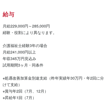
給与
月給229,000円～285,000円

経験・役割により異なります。

介護福祉士経験3年の場合

月給241,000円以上

年収345万円見込み

試用期間3ヶ月・同条件

※処遇改善加算金別途支給（昨年実績年30万円・年2回に分
けて支給）　　

※賞与年2回（7月、12月）

※昇給年1回（7月）