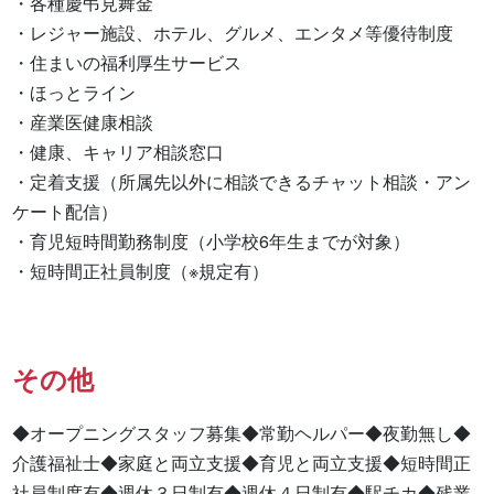
・各種慶弔見舞金

・レジャー施設、ホテル、グルメ、エンタメ等優待制度

・住まいの福利厚生サービス

・ほっとライン

・産業医健康相談

・健康、キャリア相談窓口

・定着支援（所属先以外に相談できるチャット相談・アン
ケート配信）

・育児短時間勤務制度（小学校6年生までが対象）

・短時間正社員制度（※規定有）
その他
◆オープニングスタッフ募集◆常勤ヘルパー◆夜勤無し◆
介護福祉士◆家庭と両立支援◆育児と両立支援◆短時間正
社員制度有◆週休３日制有◆週休４日制有◆駅チカ◆残業