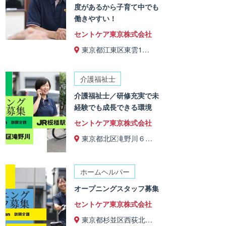
度があるから子育て中でも
働きやすい！
セントケア東京株式会社
東京都江東区東雲1…
介護福祉士
介護福祉士／研修充実で未
経験でも成長できる環境
セントケア東京株式会社
東京都北区滝野川６…
ホームヘルパー
オープニングスタッフ募集
セントケア東京株式会社
東京都杉並区西荻北…