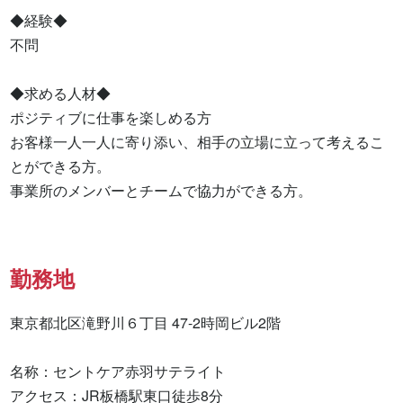
◆経験◆

不問

◆求める人材◆

ポジティブに仕事を楽しめる方

お客様一人一人に寄り添い、相手の立場に立って考えるこ
とができる方。

事業所のメンバーとチームで協力ができる方。
勤務地
東京都北区滝野川６丁目 47-2時岡ビル2階

名称：セントケア赤羽サテライト

アクセス：JR板橋駅東口徒歩8分
