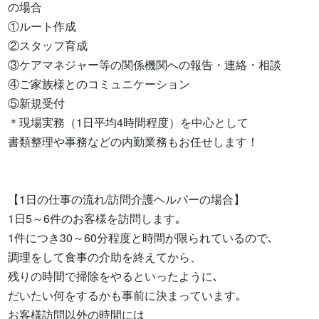
の場合

①ルート作成

②スタッフ育成

③ケアマネジャー等の関係機関への報告・連絡・相談

④ご家族様とのコミュニケーション

⑤新規受付

＊現場実務（1日平均4時間程度）を中心として

書類整理や事務などの内勤業務もお任せします！

【1日の仕事の流れ/訪問介護ヘルパーの場合】

1日5～6件のお客様を訪問します｡

1件につき30～60分程度と時間が限られているので､

調理をして食事の介助を終えてから、

残りの時間で掃除をやるといったように､

だいたい何をするかも事前に決まっています｡

お客様訪問以外の時間には
