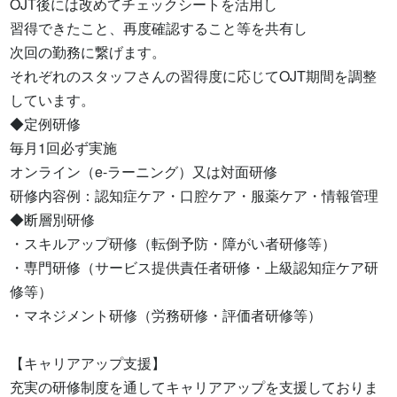
OJT後には改めてチェックシートを活用し

習得できたこと、再度確認すること等を共有し

次回の勤務に繋げます。

それぞれのスタッフさんの習得度に応じてOJT期間を調整
しています。

◆定例研修

毎月1回必ず実施

オンライン（e-ラーニング）又は対面研修

研修内容例：認知症ケア・口腔ケア・服薬ケア・情報管理

◆断層別研修

・スキルアップ研修（転倒予防・障がい者研修等）

・専門研修（サービス提供責任者研修・上級認知症ケア研
修等）

・マネジメント研修（労務研修・評価者研修等）

【キャリアアップ支援】

充実の研修制度を通してキャリアアップを支援しておりま