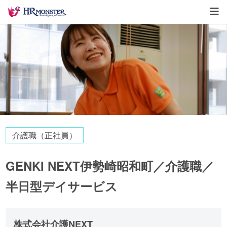
介護職（正社員）
GENKI NEXT伊勢崎昭和町／介護職／
半日型デイサービス
株式会社介護NEXT