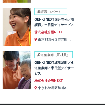
看護職 （パート）
GENKI NEXT国分寺光／看
護職／半日型デイサービス
株式会社介護NEXT
東京都国分寺市光町…
柔道整復師（正社員）
GENKI NEXT練馬旭町／柔
道整復師／半日型デイサー
ビス
株式会社介護NEXT
東京都練馬区旭町3…