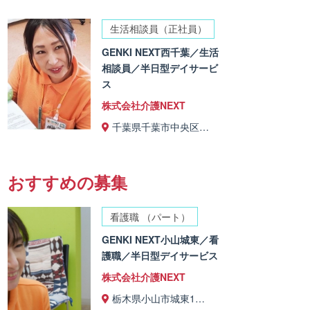
生活相談員（正社員）
GENKI NEXT西千葉／生活
相談員／半日型デイサービ
ス
株式会社介護NEXT
千葉県千葉市中央区…
おすすめの募集
看護職 （パート）
GENKI NEXT小山城東／看
護職／半日型デイサービス
株式会社介護NEXT
栃木県小山市城東1…