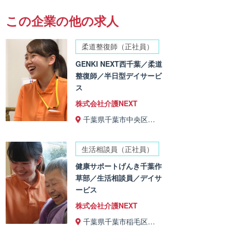
この企業の他の求人
柔道整復師（正社員）
GENKI NEXT西千葉／柔道
整復師／半日型デイサービ
ス
株式会社介護NEXT
千葉県千葉市中央区…
生活相談員（正社員）
健康サポートげんき千葉作
草部／生活相談員／デイサ
ービス
株式会社介護NEXT
千葉県千葉市稲毛区…