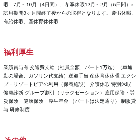
暇：7月～10月（4日間）、冬季休暇12月～2月（5日間）※
試用期間3ヶ月間終了後からの取得となります。慶弔休暇、
有給休暇、産休育休休暇
福利厚生
業績賞与有 交通費支給（社員全額、パート1万迄）（車通
勤の場合、ガソリン代支給）送迎手当 産休育休休暇 エクシ
ブ・リゾートピアの利用（保養施設） 介護休暇 特別休暇 
健康診断 グループ割引（リラクゼーション）雇用保険・労
災保険・健康保険・厚生年金 （パートは法定通り） 制服貸
与 研修制度
その他