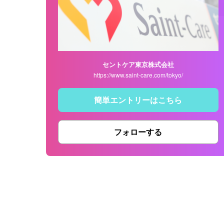
セントケア東京株式会社
https://www.saint-care.com/tokyo/
簡単エントリーはこちら
フォローする