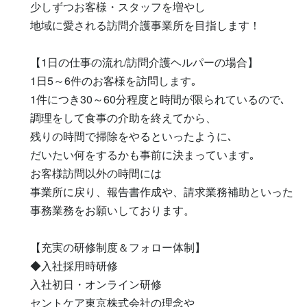
少しずつお客様・スタッフを増やし

地域に愛される訪問介護事業所を目指します！

【1日の仕事の流れ/訪問介護ヘルパーの場合】

1日5～6件のお客様を訪問します｡

1件につき30～60分程度と時間が限られているので､

調理をして食事の介助を終えてから、

残りの時間で掃除をやるといったように､

だいたい何をするかも事前に決まっています｡

お客様訪問以外の時間には

事業所に戻り、報告書作成や、請求業務補助といった

事務業務をお願いしております。

【充実の研修制度＆フォロー体制】

◆入社採用時研修

入社初日・オンライン研修

セントケア東京株式会社の理念や
