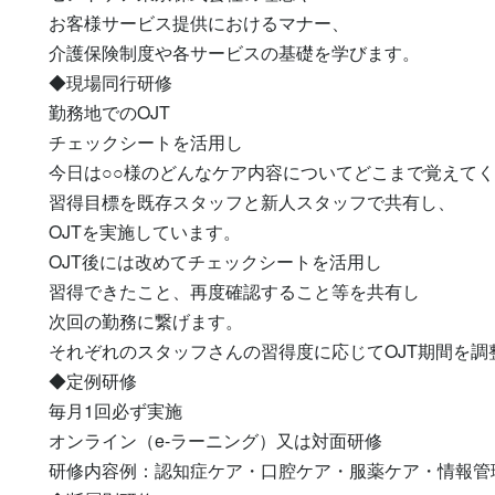
お客様サービス提供におけるマナー、

介護保険制度や各サービスの基礎を学びます。

◆現場同行研修

勤務地でのOJT

チェックシートを活用し

今日は○○様のどんなケア内容についてどこまで覚えてく
習得目標を既存スタッフと新人スタッフで共有し、

OJTを実施しています。

OJT後には改めてチェックシートを活用し

習得できたこと、再度確認すること等を共有し

次回の勤務に繋げます。

それぞれのスタッフさんの習得度に応じてOJT期間を調
◆定例研修

毎月1回必ず実施

オンライン（e-ラーニング）又は対面研修

研修内容例：認知症ケア・口腔ケア・服薬ケア・情報管理