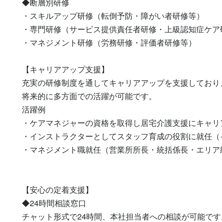
◆断層別研修

・スキルアップ研修（転倒予防・障がい者研修等）

・専門研修（サービス提供責任者研修・上級認知症ケア研
・マネジメント研修（労務研修・評価者研修等）

【キャリアアップ支援】

充実の研修制度を通してキャリアアップを支援しておりま
将来的に多方面での活躍が可能です。

活躍例

・ケアマネジャーの資格を取得し居宅介護支援にキャリア
・インストラクターとしてスタッフ育成の役割に就任（
・マネジメント職就任（営業所所長・統括係長・エリア
【安心の定着支援】

◆24時間相談窓口

チャット形式で24時間、本社担当者への相談が可能です。