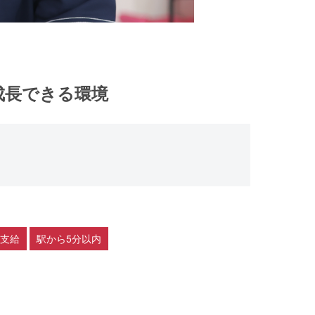
成長できる環境
支給
駅から5分以内