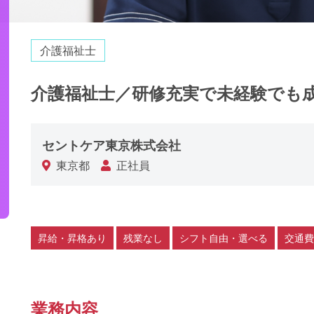
介護福祉士
介護福祉士／研修充実で未経験でも
セントケア東京株式会社
東京都
正社員
昇給・昇格あり
残業なし
シフト自由・選べる
交通費
業務内容