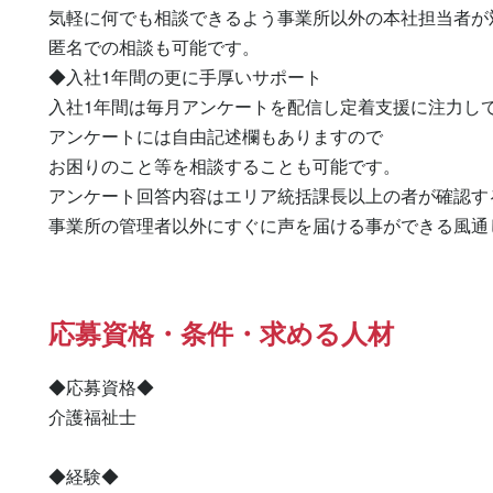
気軽に何でも相談できるよう事業所以外の本社担当者が対
匿名での相談も可能です。

◆入社1年間の更に手厚いサポート

入社1年間は毎月アンケートを配信し定着支援に注力して
アンケートには自由記述欄もありますので

お困りのこと等を相談することも可能です。

アンケート回答内容はエリア統括課長以上の者が確認す
事業所の管理者以外にすぐに声を届ける事ができる風通
応募資格・条件・求める人材
◆応募資格◆

介護福祉士

◆経験◆
