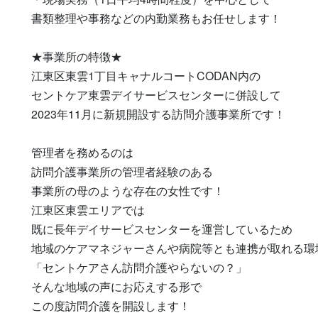
書類整理や事務などの内勤業務もお任せします！

★事業所の特徴★

江東区東雲1丁目キャナルコートCODAN内の

セントケア東雲デイサービスセンターに併設して

2023年11月に新規開設する訪問介護事業所です！

管理者を務めるのは

訪問介護事業所の管理者経験のある

事業所の母のような存在の女性です！

江東区東雲エリアでは

既に長年デイサービスセンターを運営しているため

地域のケアマネジャーさんや病院等とも連携が取れる環境
「セントケアさん訪問介護やらないの？」

そんな地域の声にお応えする形で

この度訪問介護を開設します！
