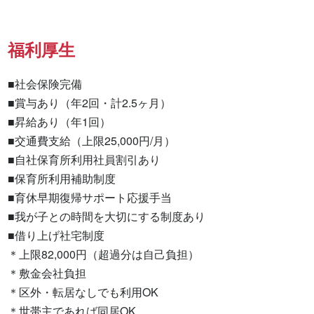
福利厚生
■社会保険完備

■賞与あり（年2回・計2.5ヶ月）

■昇給あり（年1回）

■交通費支給（上限25,000円/月）

■自社保育所利用社員割引あり

■保育所利用補助制度

■育休早期復帰サポート応援手当

■我が子との時間を大切にする制度あり

■借り上げ社宅制度

＊上限82,000円（超過分は自己負担）

＊敷金会社負担

＊区外・転居なしでも利用OK

＊世帯主であれば同居OK
