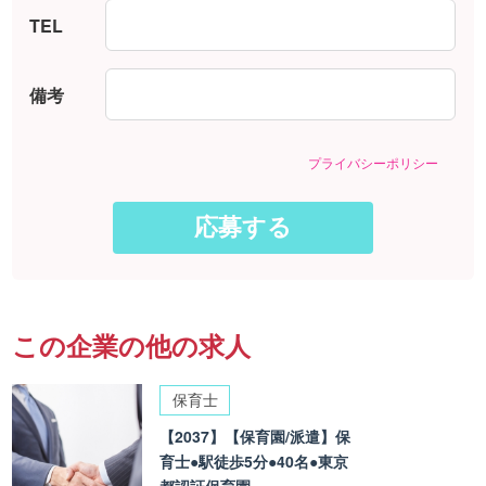
TEL
備考
プライバシーポリシー
この企業の他の求人
保育士
【2037】【保育園/派遣】保
育士●駅徒歩5分●40名●東京
都認証保育園。