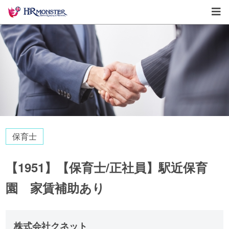
保育士
【1951】【保育士/正社員】駅近保育
園 家賃補助あり
株式会社クネット