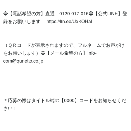
🔵【電話希望の方】直通：0120-017-015🔵【公式LINE】登
録をお願いします！ https://lin.ee/UxKOHal

（ＱＲコードが表示されますので、フルネームでお声がけ
をお願いします）🔵【メール希望の方】
info-
com@qunetto.co.jp
＊応募の際はタイトル端の【0000】コードをお知らせくだ
さい！