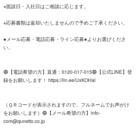
※面談日・入社日はご相談に応じます。

※応募書類は返却いたしませんので予めご了承ください。

●メール応募・電話応募・ライン応募●よりお選びくださ
い。

🔵【電話希望の方】直通：0120-017-015🔵【公式LINE】登
録をお願いします！ https://lin.ee/UxKOHal

（ＱＲコードが表示されますので、フルネームでお声がけ
をお願いします）🔵【メール希望の方】
info-
com@qunetto.co.jp