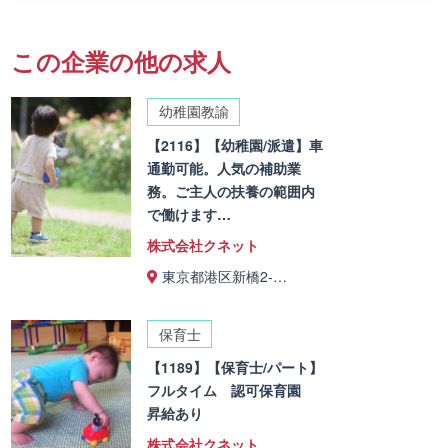
この企業の他の求人
幼稚園教諭
【2116】【幼稚園/派遣】車
通勤可能。人気の補助業
務。ご主人の扶養の範囲内
で働けます…
株式会社クネット
東京都港区新橋2-…
保育士
【1189】【保育士/パート】
フルタイム 認可保育園
昇給あり
株式会社クネット