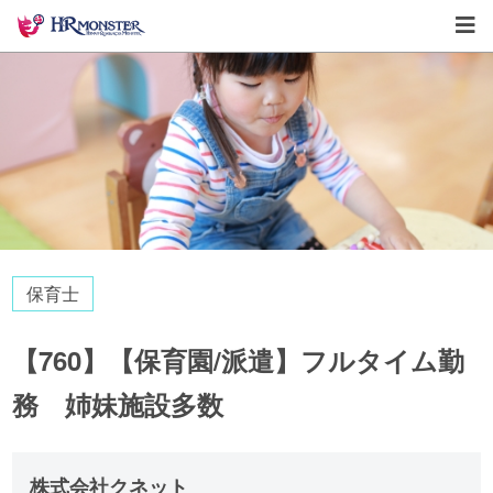
保育士
【760】【保育園/派遣】フルタイム勤
務 姉妹施設多数
株式会社クネット