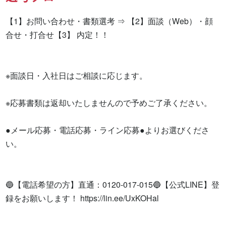
【1】お問い合わせ・書類選考 ⇒ 【2】面談（Web）・顔
合せ・打合せ【3】 内定！！

※面談日・入社日はご相談に応じます。

※応募書類は返却いたしませんので予めご了承ください。

●メール応募・電話応募・ライン応募●よりお選びくださ
い。

🔵【電話希望の方】直通：0120-017-015🔵【公式LINE】登
録をお願いします！ https://lin.ee/UxKOHal
