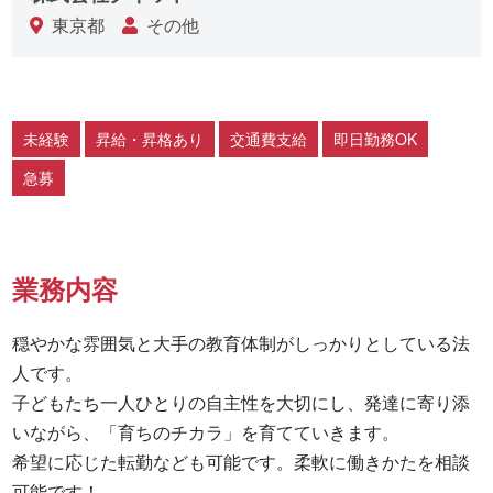
東京都
その他
未経験
昇給・昇格あり
交通費支給
即日勤務OK
急募
業務内容
穏やかな雰囲気と大手の教育体制がしっかりとしている法
人です。

子どもたち一人ひとりの自主性を大切にし、発達に寄り添
いながら、「育ちのチカラ」を育てていきます。

希望に応じた転勤なども可能です。柔軟に働きかたを相談
可能です！
