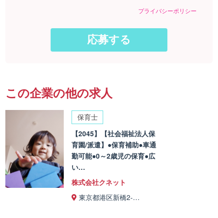
プライバシーポリシー
この企業の他の求人
保育士
【2045】【社会福祉法人保
育園/派遣】●保育補助●車通
勤可能●0～2歳児の保育●広
い…
株式会社クネット
東京都港区新橋2-…