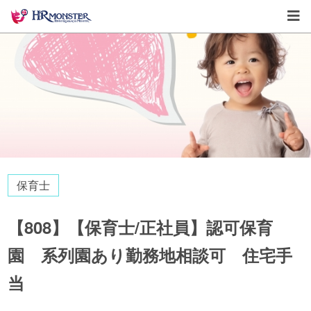
保育士
【808】【保育士/正社員】認可保育
園 系列園あり勤務地相談可 住宅手
当