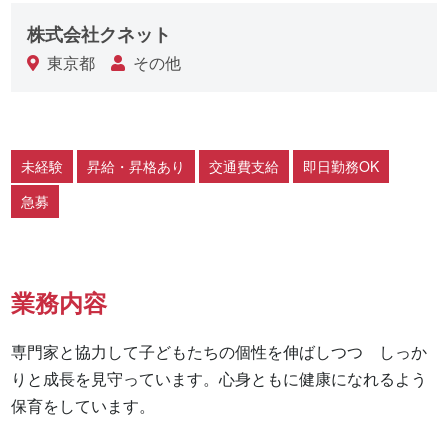
株式会社クネット
東京都
その他
未経験
昇給・昇格あり
交通費支給
即日勤務OK
急募
業務内容
専門家と協力して子どもたちの個性を伸ばしつつ　しっか
りと成長を見守っています。心身ともに健康になれるよう
保育をしています。