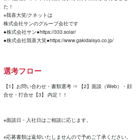
た！

※我喜大笑/クネットは

株式会社サンのグループ会社です

●株式会社サン●https://333.solar/

●株式会社我喜大笑●https://www.gakidaisyo.co.jp/
選考フロー
【1】お問い合わせ・書類選考 ⇒ 【2】面談（Web）・顔
合せ・打合せ【3】 内定！！

※面談日・入社日はご相談に応じます。

※応募書類は返却いたしませんので予めご了承ください。
