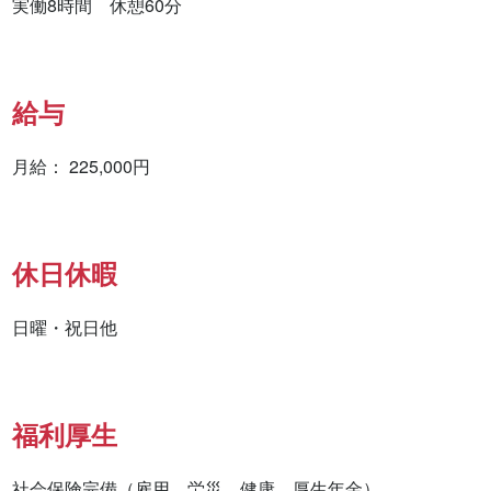
実働8時間　休憩60分
給与
月給： 225,000円
休日休暇
日曜・祝日他
福利厚生
社会保険完備（雇用、労災、健康、厚生年金）
