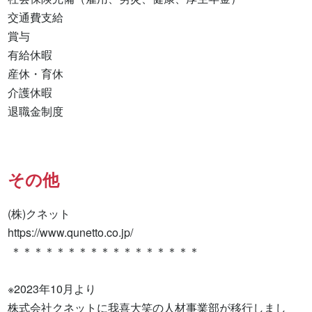
交通費支給

賞与

有給休暇

産休・育休

介護休暇

退職金制度
その他
(株)クネット

https://www.qunetto.co.jp/

 ＊＊＊＊＊＊＊＊＊＊＊＊＊＊＊＊＊

※2023年10月より

株式会社クネットに我喜大笑の人材事業部が移行しまし