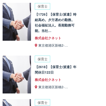
保育士
【1726】【保育士/派遣】時
給高め。夕方遅めの勤務。
社会福祉法人。長期勤務可
能。当社…
株式会社クネット
東京都港区新橋2-…
保育士
【2618】【保育士/派遣】年
間休日122日
株式会社クネット
東京都港区新橋2-…
保育士