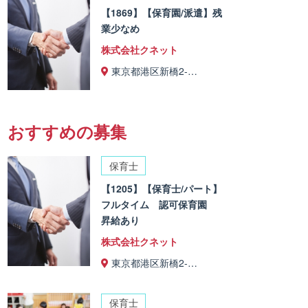
【1869】【保育園/派遣】残
業少なめ
株式会社クネット
東京都港区新橋2-…
おすすめの募集
保育士
【1205】【保育士/パート】
フルタイム 認可保育園
昇給あり
株式会社クネット
東京都港区新橋2-…
保育士