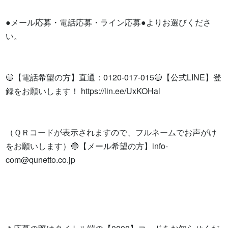
●メール応募・電話応募・ライン応募●よりお選びくださ
い。

🔵【電話希望の方】直通：0120-017-015🔵【公式LINE】登
録をお願いします！ https://lin.ee/UxKOHal

（ＱＲコードが表示されますので、フルネームでお声がけ
をお願いします）🔵【メール希望の方】
info-
com@qunetto.co.jp