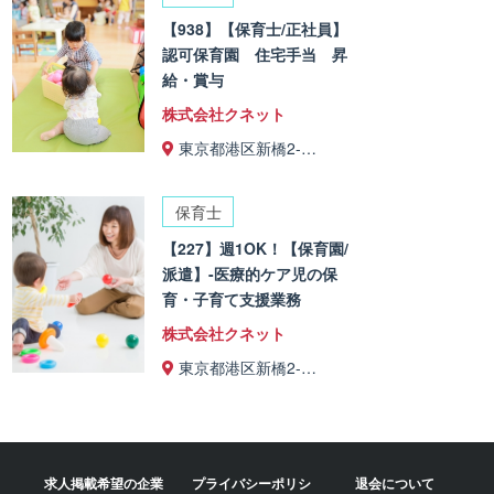
【938】【保育士/正社員】
認可保育園 住宅手当 昇
給・賞与
株式会社クネット
東京都港区新橋2-…
保育士
【227】週1OK！【保育園/
派遣】-医療的ケア児の保
育・子育て支援業務
株式会社クネット
東京都港区新橋2-…
求人掲載希望の企業
プライバシーポリシ
退会について