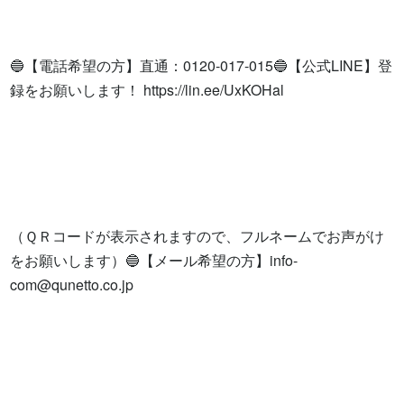
🔵【電話希望の方】直通：0120-017-015🔵【公式LINE】登
録をお願いします！ https://lin.ee/UxKOHal

（ＱＲコードが表示されますので、フルネームでお声がけ
をお願いします）🔵【メール希望の方】
info-
com@qunetto.co.jp