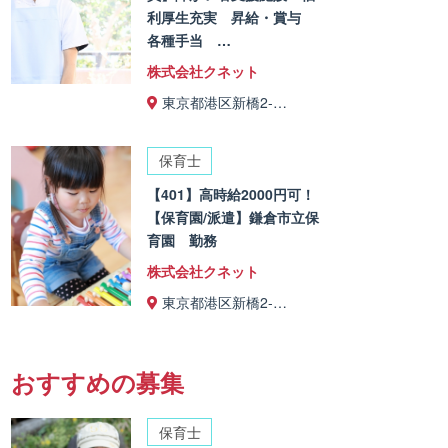
利厚生充実 昇給・賞与
各種手当 …
株式会社クネット
東京都港区新橋2-…
保育士
【401】高時給2000円可！
【保育園/派遣】鎌倉市立保
育園 勤務
株式会社クネット
東京都港区新橋2-…
おすすめの募集
保育士