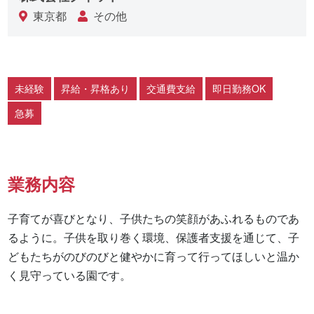
東京都
その他
未経験
昇給・昇格あり
交通費支給
即日勤務OK
急募
業務内容
子育てが喜びとなり、子供たちの笑顔があふれるものであ
るように。子供を取り巻く環境、保護者支援を通じて、子
どもたちがのびのびと健やかに育って行ってほしいと温か
く見守っている園です。