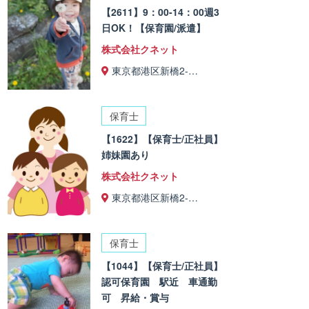
【2611】9：00-14：00週3
日OK！【保育園/派遣】
株式会社クネット
東京都港区新橋2-…
保育士
【1622】【保育士/正社員】
姉妹園あり
株式会社クネット
東京都港区新橋2-…
保育士
【1044】【保育士/正社員】
認可保育園 駅近 車通勤
可 昇給・賞与