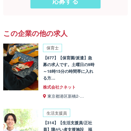
この企業の他の求人
保育士
【877】【保育園/派遣】急
募の求人です。土曜日の9時
～18時15分の時間帯に入れ
る方…
株式会社クネット
東京都港区新橋2-…
生活支援員
【314】【生活支援員/正社
員】障がい者支援施設 福