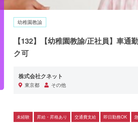
幼稚園教諭
【132】【幼稚園教諭/正社員】車通
ク可
株式会社クネット
東京都
その他
未経験
昇給・昇格あり
交通費支給
即日勤務OK