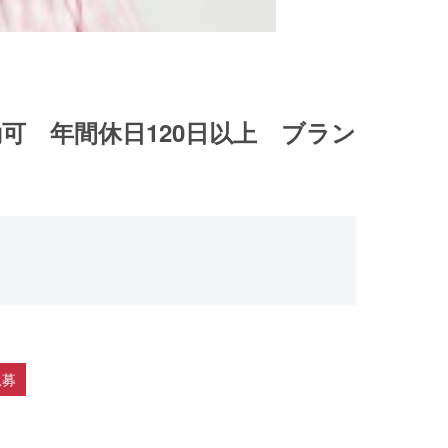
勤可 年間休日120日以上 ブラン
急募