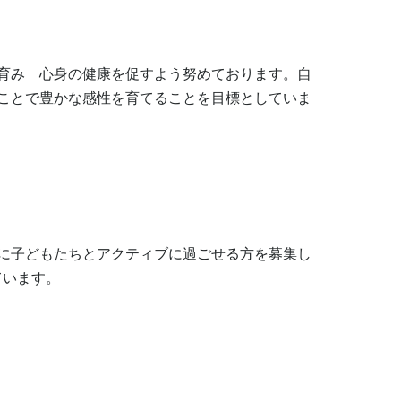
育み　心身の健康を促すよう努めております。自
ことで豊かな感性を育てることを目標としていま
に子どもたちとアクティブに過ごせる方を募集し
ています。