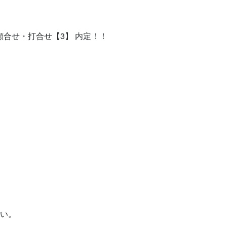
顔合せ・打合せ【3】 内定！！



い。
