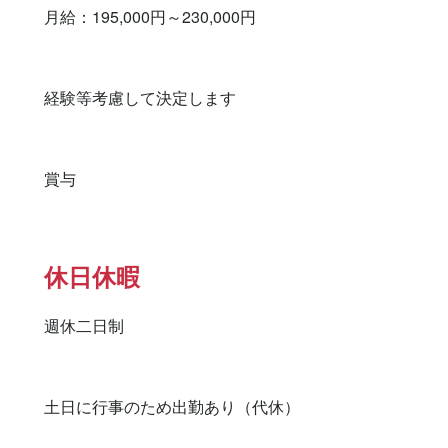
月給：195,000円～230,000円

経験等考慮して決定します

賞与
休日休暇
週休二日制

土日に行事のため出勤あり（代休）
