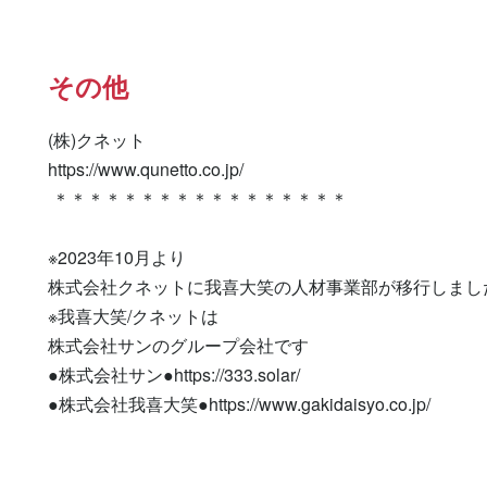
その他
(株)クネット

https://www.qunetto.co.jp/

 ＊＊＊＊＊＊＊＊＊＊＊＊＊＊＊＊＊

※2023年10月より

株式会社クネットに我喜大笑の人材事業部が移行しました
※我喜大笑/クネットは

株式会社サンのグループ会社です

●株式会社サン●https://333.solar/

●株式会社我喜大笑●https://www.gakidaisyo.co.jp/