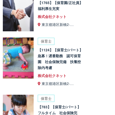
【1765】【保育園/正社員】
福利厚生充実
株式会社クネット
東京都港区新橋2-…
保育士
【1124】【保育士/パート】
急募！遅番勤務 認可保育
園 社会保険完備 扶養控
除内考慮
株式会社クネット
東京都港区新橋2-…
保育士
【783】【保育士/パート】
フルタイム 社会保険完