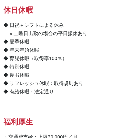
休日休暇
◆ 日祝＋シフトによる休み

　 ※ 土曜日出勤の場合の平日振休あり

◆ 夏季休暇

◆ 年末年始休暇

◆ 育児休暇（取得率100％）

◆ 特別休暇

◆ 慶弔休暇

◆ リフレッシュ休暇：取得規則あり

◆ 有給休暇：法定通り
福利厚生
・交通費支給：上限30,000円／月
