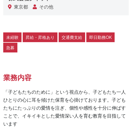
東京都
その他
未経験
昇給・昇格あり
交通費支給
即日勤務OK
急募
業務内容
「子どもたちのために」という視点から、子どもたち一人
ひとりの心に耳を傾けた保育を心掛けております。子ども
たちにたっぷりの愛情を注ぎ、個性や感性を十分に伸ばす
ことで、イキイキとした愛情深い人を育む教育を目指して
います