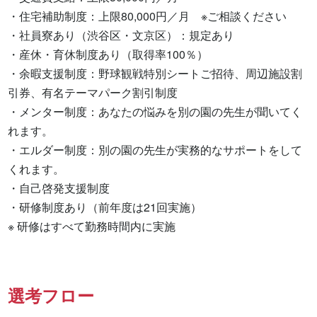
・住宅補助制度：上限80,000円／月　※ご相談ください

・社員寮あり（渋谷区・文京区）：規定あり

・産休・育休制度あり（取得率100％）

・余暇支援制度：野球観戦特別シートご招待、周辺施設割
引券、有名テーマパーク割引制度

・メンター制度：あなたの悩みを別の園の先生が聞いてく
れます。

・エルダー制度：別の園の先生が実務的なサポートをして
くれます。

・自己啓発支援制度

・研修制度あり（前年度は21回実施）

※ 研修はすべて勤務時間内に実施
選考フロー