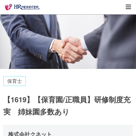
保育士
【1619】【保育園/正職員】研修制度充
実 姉妹園多数あり
株式会社クネット