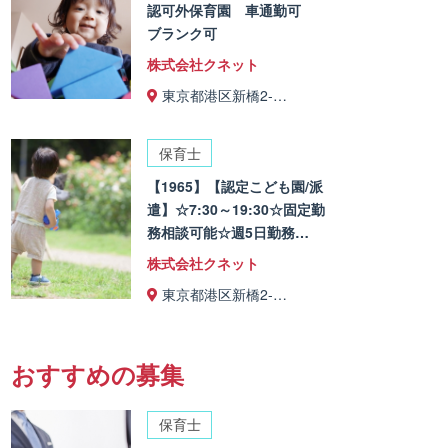
認可外保育園 車通勤可
ブランク可
株式会社クネット
東京都港区新橋2-…
保育士
【1965】【認定こども園/派
遣】☆7:30～19:30☆固定勤
務相談可能☆週5日勤務…
株式会社クネット
東京都港区新橋2-…
おすすめの募集
保育士