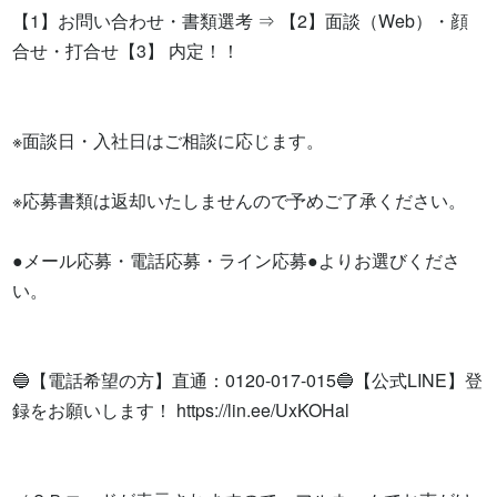
【1】お問い合わせ・書類選考 ⇒ 【2】面談（Web）・顔
合せ・打合せ【3】 内定！！

※面談日・入社日はご相談に応じます。

※応募書類は返却いたしませんので予めご了承ください。

●メール応募・電話応募・ライン応募●よりお選びくださ
い。

🔵【電話希望の方】直通：0120-017-015🔵【公式LINE】登
録をお願いします！ https://lin.ee/UxKOHal
