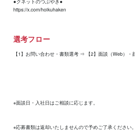
●クネットのつぶやき●

https://x.com/hoikuhaken
選考フロー
【1】お問い合わせ・書類選考 ⇒ 【2】面談（Web）・
※面談日・入社日はご相談に応じます。

※応募書類は返却いたしませんので予めご了承ください。