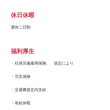
休日休暇
週休二日制
福利厚生
・社保完備雇用保険、　規定により

・労災保険

・交通費規定内支給

・有給休暇
