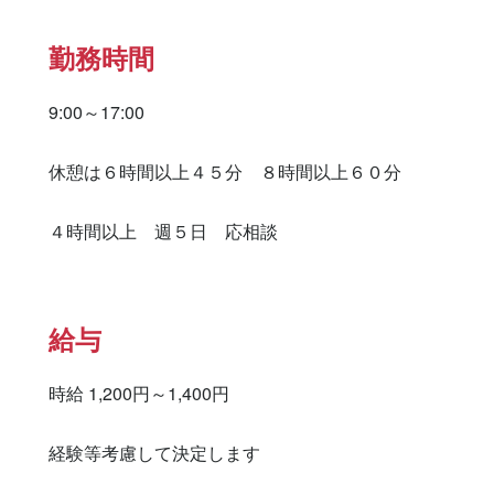
勤務時間
9:00～17:00

休憩は６時間以上４５分　８時間以上６０分

４時間以上　週５日　応相談
給与
時給 1,200円～1,400円

経験等考慮して決定します