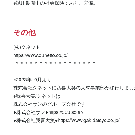
※試用期間中の社会保険：あり。完備。
その他
(株)クネット

https://www.qunetto.co.jp/

 ＊＊＊＊＊＊＊＊＊＊＊＊＊＊＊＊＊

※2023年10月より

株式会社クネットに我喜大笑の人材事業部が移行しました
※我喜大笑/クネットは

株式会社サンのグループ会社です

●株式会社サン●https://333.solar/

●株式会社我喜大笑●https://www.gakidaisyo.co.jp/
