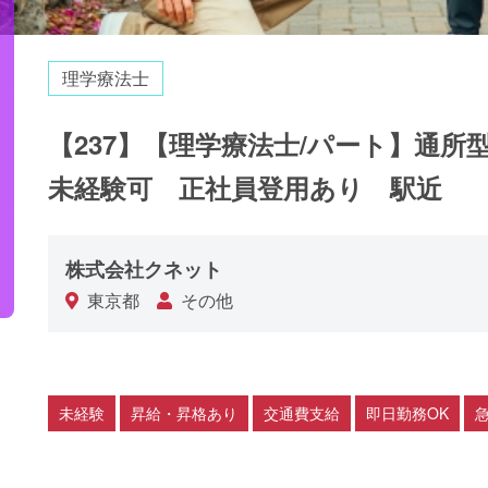
理学療法士
【237】【理学療法士/パート】通
未経験可 正社員登用あり 駅近
株式会社クネット
東京都
その他
未経験
昇給・昇格あり
交通費支給
即日勤務OK