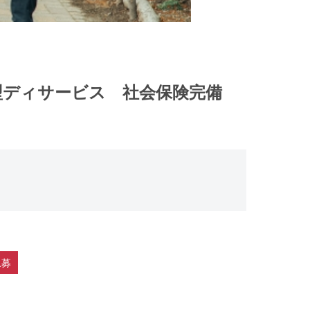
所型ディサービス 社会保険完備
急募