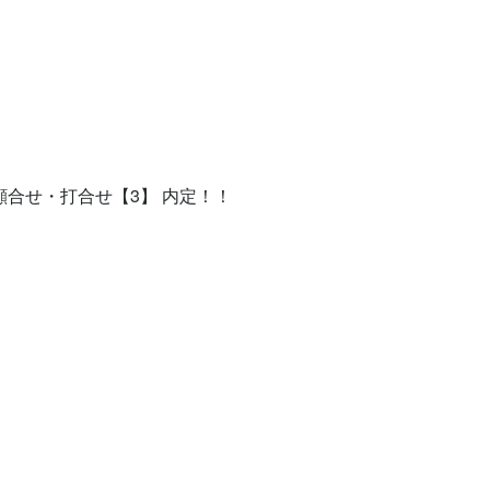
顔合せ・打合せ【3】 内定！！


