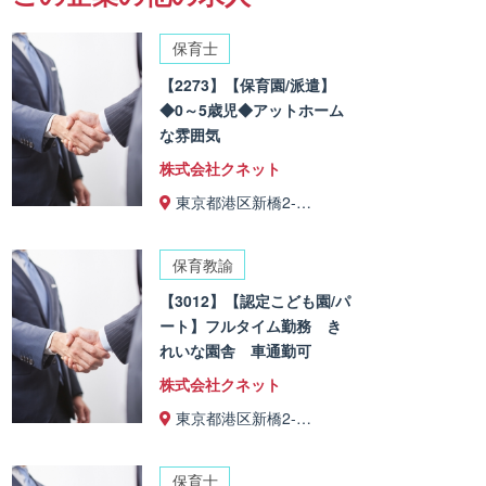
保育士
【2273】【保育園/派遣】
◆0～5歳児◆アットホーム
な雰囲気
株式会社クネット
東京都港区新橋2-…
保育教諭
【3012】【認定こども園/パ
ート】フルタイム勤務 き
れいな園舎 車通勤可
株式会社クネット
東京都港区新橋2-…
保育士