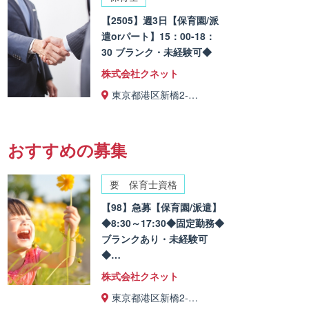
【2505】週3日【保育園/派
遣orパート】15：00-18：
30 ブランク・未経験可◆
株式会社クネット
東京都港区新橋2-…
おすすめの募集
要 保育士資格
【98】急募【保育園/派遣】
◆8:30～17:30◆固定勤務◆
ブランクあり・未経験可
◆…
株式会社クネット
東京都港区新橋2-…