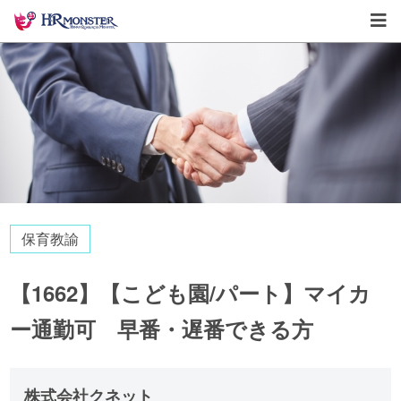
保育教諭
【1662】【こども園/パート】マイカ
ー通勤可 早番・遅番できる方
株式会社クネット