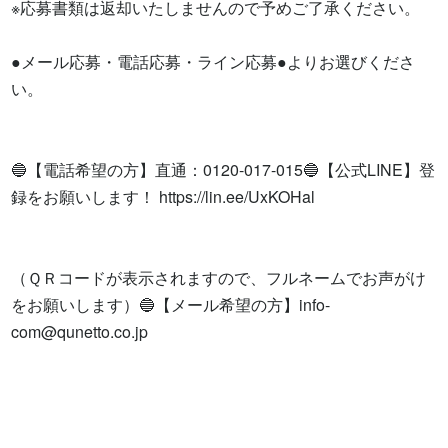
※応募書類は返却いたしませんので予めご了承ください。

●メール応募・電話応募・ライン応募●よりお選びくださ
い。

🔵【電話希望の方】直通：0120-017-015🔵【公式LINE】登
録をお願いします！ https://lin.ee/UxKOHal

（ＱＲコードが表示されますので、フルネームでお声がけ
をお願いします）🔵【メール希望の方】
info-
com@qunetto.co.jp