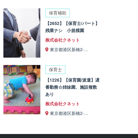
保育補助
【2652】【保育士/パート】
残業ナシ 小規模園
株式会社クネット
東京都港区新橋2-…
保育士
【1226】【保育園/派遣】遅
番勤務☆姉妹園、施設複数
あり
株式会社クネット
東京都港区新橋2-…