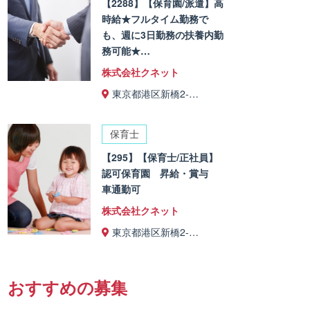
【2288】【保育園/派遣】高
時給★フルタイム勤務で
も、週に3日勤務の扶養内勤
務可能★…
株式会社クネット
東京都港区新橋2-…
保育士
【295】【保育士/正社員】
認可保育園 昇給・賞与
車通勤可
株式会社クネット
東京都港区新橋2-…
おすすめの募集