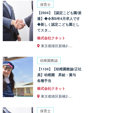
保育士
【2504】【認定こども園/派
遣】◆令和5年4月求人です
◆新しく認定こども園とし
てスタ…
株式会社クネット
東京都港区新橋2-…
幼稚園教諭
【1134】【幼稚園教諭/正社
員】幼稚園 昇給・賞与
各種手当
株式会社クネット
東京都港区新橋2-…
保育士