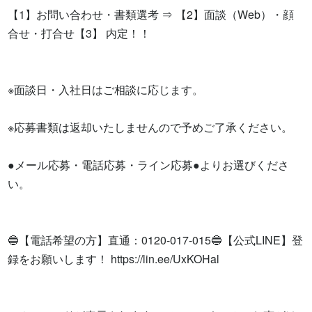
【1】お問い合わせ・書類選考 ⇒ 【2】面談（Web）・顔
合せ・打合せ【3】 内定！！

※面談日・入社日はご相談に応じます。

※応募書類は返却いたしませんので予めご了承ください。

●メール応募・電話応募・ライン応募●よりお選びくださ
い。

🔵【電話希望の方】直通：0120-017-015🔵【公式LINE】登
録をお願いします！ https://lin.ee/UxKOHal
