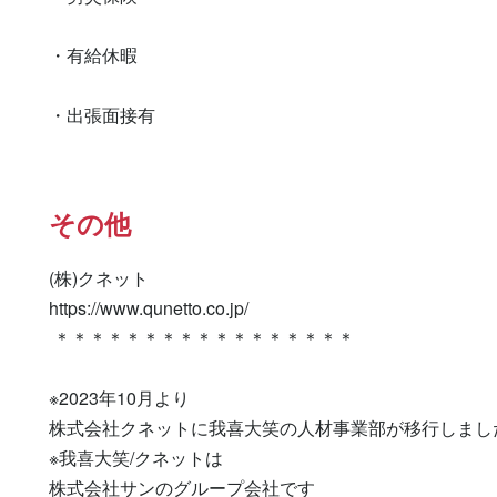
・有給休暇

・出張面接有　　　　
その他
(株)クネット

https://www.qunetto.co.jp/

 ＊＊＊＊＊＊＊＊＊＊＊＊＊＊＊＊＊

※2023年10月より

株式会社クネットに我喜大笑の人材事業部が移行しました
※我喜大笑/クネットは

株式会社サンのグループ会社です
