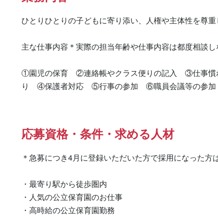
ひとりひとりの子どもに寄り添い、人権や主体性を尊重
主な仕事内容＊実際の担当年齢や仕事内容は都度相談しな
①園児の保育　②連絡帳やクラス便りの記入　③仕事慣
り　④保護者対応　⑤行事の参加　⑥職員会議等の参加
応募資格・条件・求める人材
＊急募につき4月に登録いただいた方で採用になった方は時
・最寄り駅から徒歩圏内

・人気の公立保育園のお仕事　　

・高時給の公立保育園勤務　　　　　　　　　　　　　