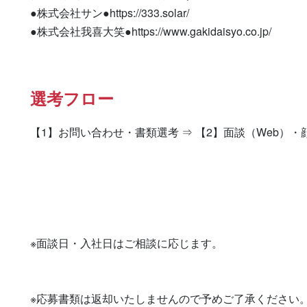
●株式会社サン●https://333.solar/

●株式会社我喜大笑●https://www.gakidaisyo.co.jp/
選考フロー
【1】お問い合わせ・書類選考 ⇒ 【2】面談（Web）・
※面談日・入社日はご相談に応じます。

※応募書類は返却いたしませんので予めご了承ください。