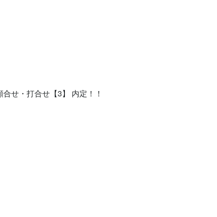
顔合せ・打合せ【3】 内定！！


