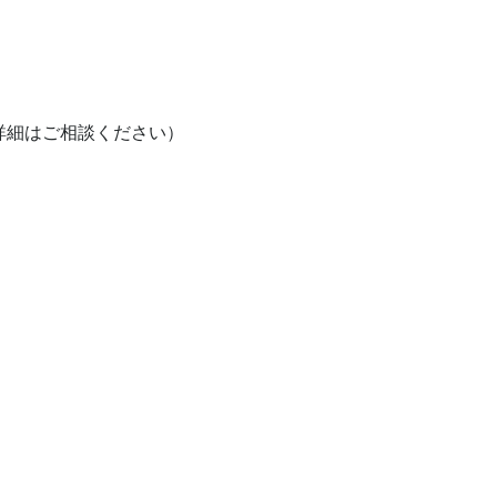
　　　　　　　　　　　　　　　　　　　　　　　　

　　　　　　　　　　　　　　　　　　　　　　　　　　　　