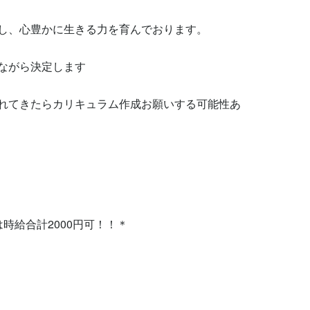
し、心豊かに生きる力を育んでおります。

がら決定します

れてきたらカリキュラム作成お願いする可能性あ
給合計2000円可！！＊

　　　　　　　　　　　　　　　
