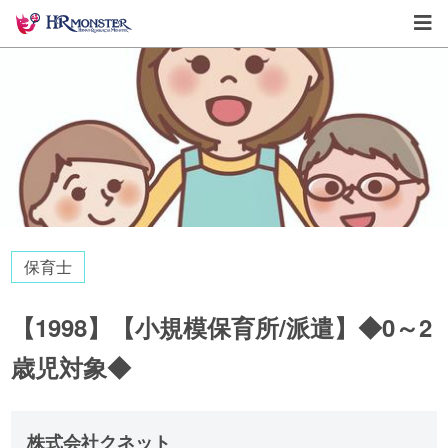
保育士
【1998】【小規模保育所/派遣】◆0～2
歳児対象◆
株式会社クネット