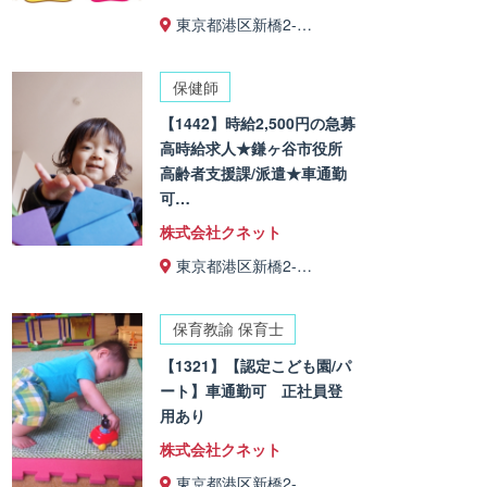
東京都港区新橋2-…
保健師
【1442】時給2,500円の急募
高時給求人★鎌ヶ谷市役所
高齢者支援課/派遣★車通勤
可…
株式会社クネット
東京都港区新橋2-…
保育教諭 保育士
【1321】【認定こども園/パ
ート】車通勤可 正社員登
用あり
株式会社クネット
東京都港区新橋2-…