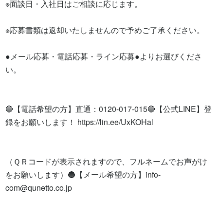
※面談日・入社日はご相談に応じます。

※応募書類は返却いたしませんので予めご了承ください。

●メール応募・電話応募・ライン応募●よりお選びくださ
い。

🔵【電話希望の方】直通：0120-017-015🔵【公式LINE】登
録をお願いします！ https://lin.ee/UxKOHal

（ＱＲコードが表示されますので、フルネームでお声がけ
をお願いします）🔵【メール希望の方】
info-
com@qunetto.co.jp