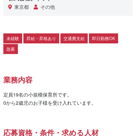
東京都
その他
未経験
昇給・昇格あり
交通費支給
即日勤務OK
急募
業務内容
定員19名の小規模保育所です。

0から2歳児のお子様を受け入れています。
応募資格・条件・求める人材