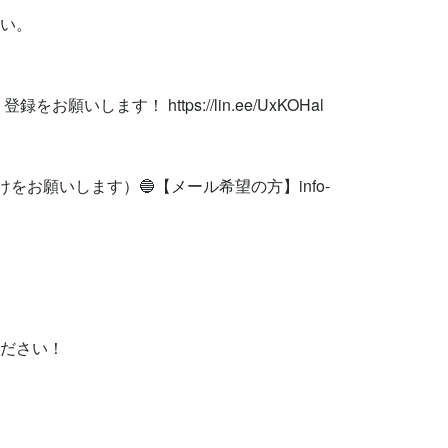
い。

お願いします！ https://lin.ee/UxKOHal

けをお願いします）🔵【メール希望の方】
info-
ください！