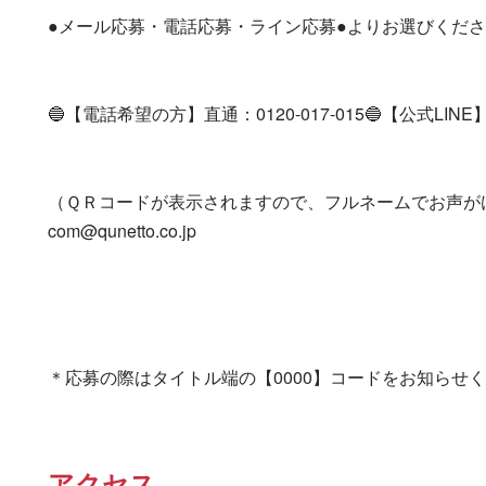
●メール応募・電話応募・ライン応募●よりお選びくださ
🔵【電話希望の方】直通：0120-017-015🔵【公式LINE】登録を
（ＱＲコードが表示されますので、フルネームでお声が
com@qunetto.co.jp
＊応募の際はタイトル端の【0000】コードをお知らせ
アクセス