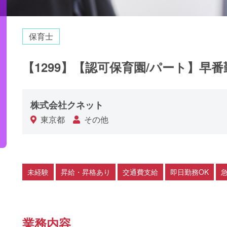
保育士
【1299】【認可保育園/パート】早
株式会社クネット
東京都
その他
未経験
昇給・昇格あり
交通費支給
即日勤務OK
業務内容