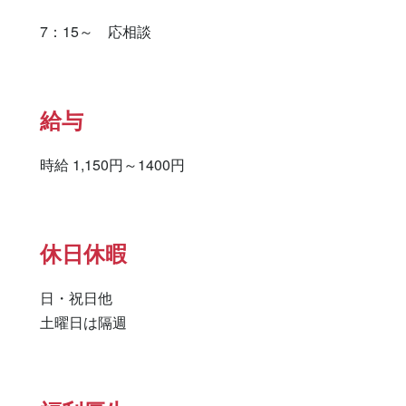
7：15～　応相談
給与
時給 1,150円～1400円
休日休暇
日・祝日他
