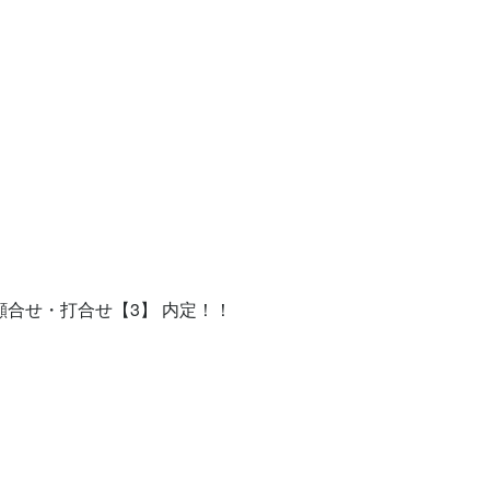
顔合せ・打合せ【3】 内定！！


