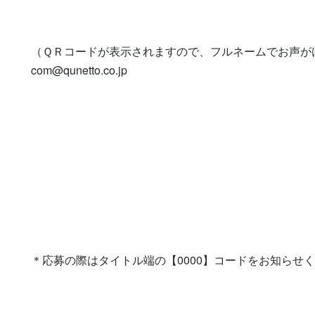
（ＱＲコードが表示されますので、フルネームでお声が
com@qunetto.co.jp
＊応募の際はタイトル端の【0000】コードをお知らせ