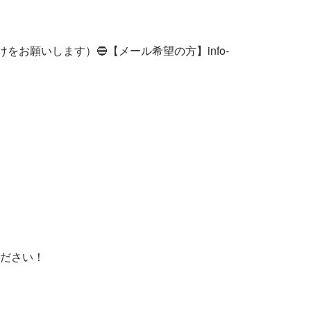
けをお願いします）🔵【メール希望の方】
info-
ください！