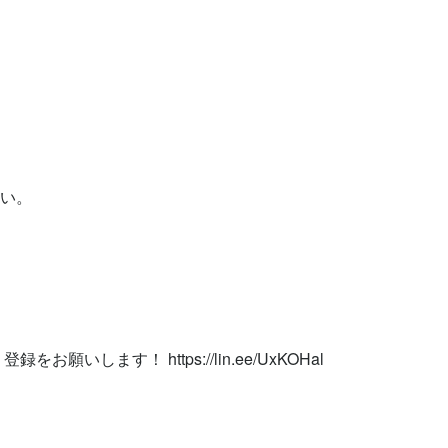


い。

お願いします！ https://lin.ee/UxKOHal
