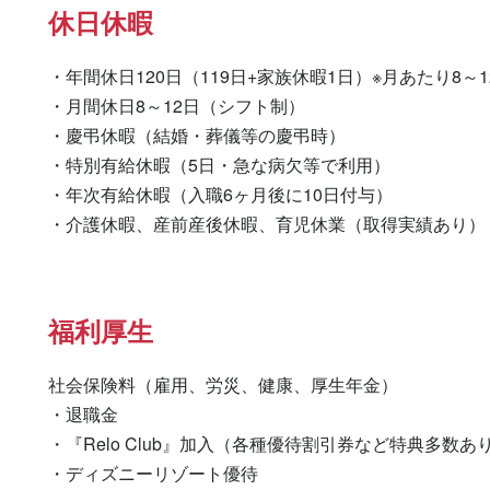
休日休暇
・年間休日120日（119日+家族休暇1日）※月あたり8～1
・月間休日8～12日（シフト制）

・慶弔休暇（結婚・葬儀等の慶弔時）

・特別有給休暇（5日・急な病欠等で利用）

・年次有給休暇（入職6ヶ月後に10日付与）

・介護休暇、産前産後休暇、育児休業（取得実績あり）
福利厚生
社会保険料（雇用、労災、健康、厚生年金）

・退職金

・『Relo Club』加入（各種優待割引券など特典多数あり
・ディズニーリゾート優待
