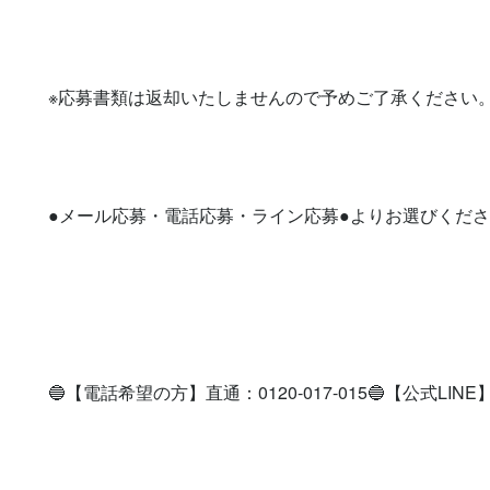
※応募書類は返却いたしませんので予めご了承ください。
●メール応募・電話応募・ライン応募●よりお選びくださ
🔵【電話希望の方】直通：0120-017-015🔵【公式LINE】登録を