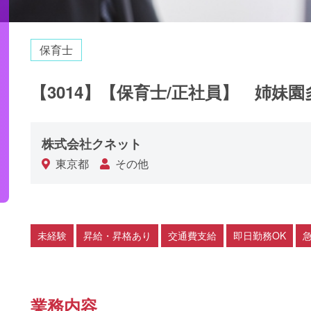
保育士
【3014】【保育士/正社員】 姉妹
株式会社クネット
東京都
その他
未経験
昇給・昇格あり
交通費支給
即日勤務OK
業務内容