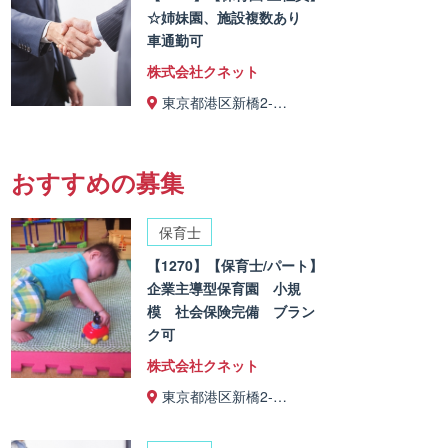
☆姉妹園、施設複数あり
車通勤可
株式会社クネット
東京都港区新橋2-…
おすすめの募集
保育士
【1270】【保育士/パート】
企業主導型保育園 小規
模 社会保険完備 ブラン
ク可
株式会社クネット
東京都港区新橋2-…