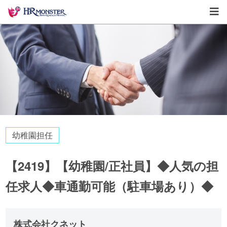
幼稚園担任
【2419】【幼稚園/正社員】◆人気の担
任求人◆車通勤可能（駐車場あり）◆
株式会社クネット