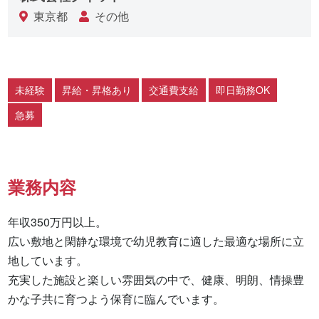
東京都
その他
未経験
昇給・昇格あり
交通費支給
即日勤務OK
急募
業務内容
年収350万円以上。

広い敷地と閑静な環境で幼児教育に適した最適な場所に立
地しています。

充実した施設と楽しい雰囲気の中で、健康、明朗、情操豊
かな子共に育つよう保育に臨んでいます。