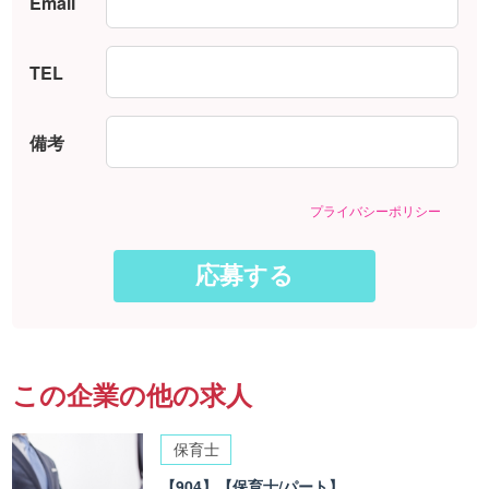
Email
TEL
備考
プライバシーポリシー
この企業の他の求人
保育士
【904】【保育士/パート】