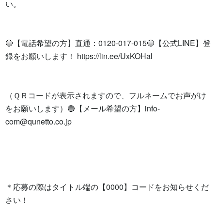
い。

🔵【電話希望の方】直通：0120-017-015🔵【公式LINE】登
録をお願いします！ https://lin.ee/UxKOHal

（ＱＲコードが表示されますので、フルネームでお声がけ
をお願いします）🔵【メール希望の方】
info-
com@qunetto.co.jp
＊応募の際はタイトル端の【0000】コードをお知らせくだ
さい！