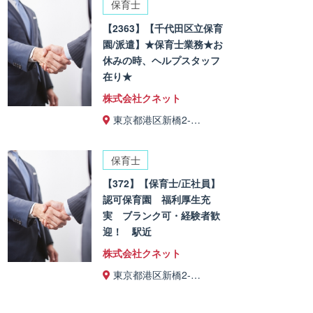
保育士
【2363】【千代田区立保育
園/派遣】★保育士業務★お
休みの時、ヘルプスタッフ
在り★
株式会社クネット
東京都港区新橋2-…
保育士
【372】【保育士/正社員】
認可保育園 福利厚生充
実 ブランク可・経験者歓
迎！ 駅近
株式会社クネット
東京都港区新橋2-…