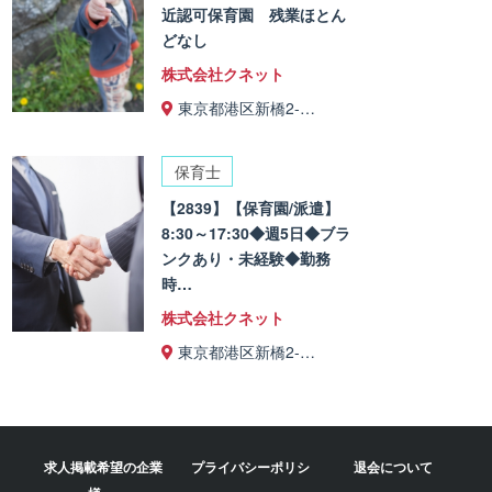
近認可保育園 残業ほとん
どなし
株式会社クネット
東京都港区新橋2-…
保育士
【2839】【保育園/派遣】
8:30～17:30◆週5日◆ブラ
ンクあり・未経験◆勤務
時…
株式会社クネット
東京都港区新橋2-…
求人掲載希望の企業
プライバシーポリシ
退会について