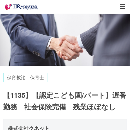
保育教諭 保育士
【1135】【認定こども園/パート】遅番
勤務 社会保険完備 残業ほぼなし
株式会社クネット