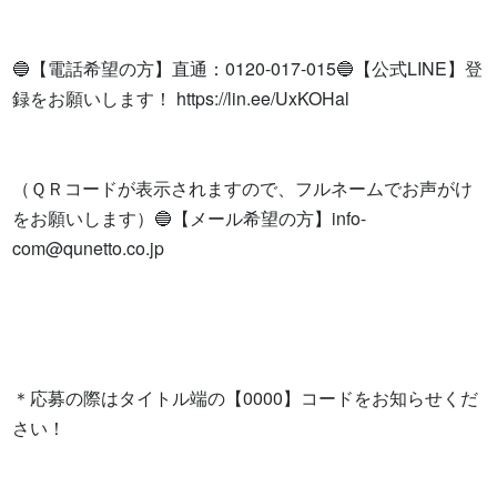
🔵【電話希望の方】直通：0120-017-015🔵【公式LINE】登
録をお願いします！ https://lin.ee/UxKOHal

（ＱＲコードが表示されますので、フルネームでお声がけ
をお願いします）🔵【メール希望の方】
info-
com@qunetto.co.jp
＊応募の際はタイトル端の【0000】コードをお知らせくだ
さい！