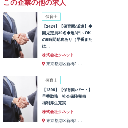
この企業の他の求人
保育士
【2424】【保育園/派遣】◆
園児定員32名◆週3日～OK
の6時間勤務あり（早番また
は…
株式会社クネット
東京都港区新橋2-…
保育士
【1396】【保育園/パート】
早番勤務 社会保険完備
福利厚生充実
株式会社クネット
東京都港区新橋2-…