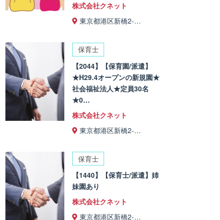
株式会社クネット
東京都港区新橋2-…
保育士
【2044】【保育園/派遣】
★H29.4オープンの新規園★
社会福祉法人★定員30名
★0…
株式会社クネット
東京都港区新橋2-…
保育士
【1440】【保育士/派遣】姉
妹園あり
株式会社クネット
東京都港区新橋2-…