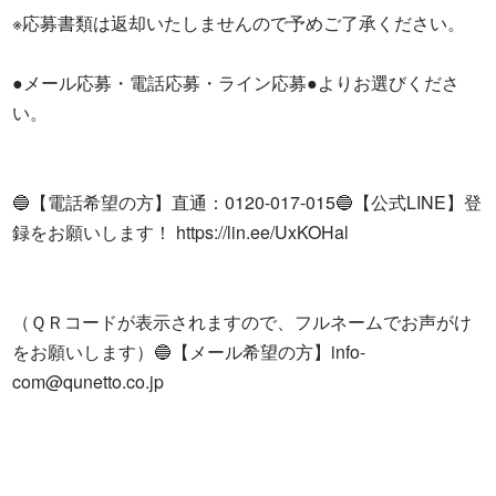
※応募書類は返却いたしませんので予めご了承ください。

●メール応募・電話応募・ライン応募●よりお選びくださ
い。

🔵【電話希望の方】直通：0120-017-015🔵【公式LINE】登
録をお願いします！ https://lin.ee/UxKOHal

（ＱＲコードが表示されますので、フルネームでお声がけ
をお願いします）🔵【メール希望の方】
info-
com@qunetto.co.jp