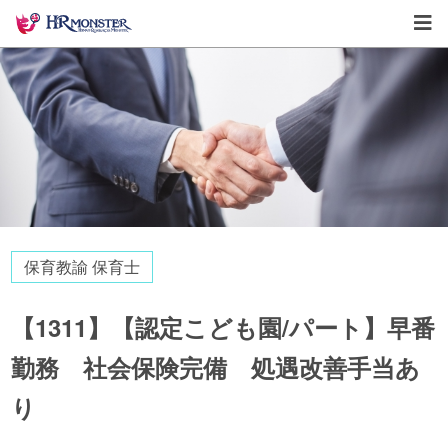
保育教諭 保育士
【1311】【認定こども園/パート】早番
勤務 社会保険完備 処遇改善手当あ
り