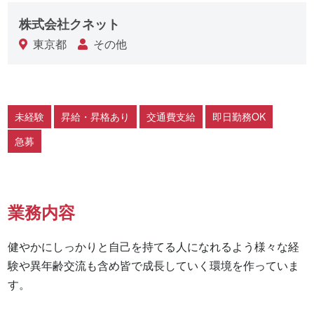
株式会社クネット
東京都
その他
未経験
昇給・昇格あり
交通費支給
即日勤務OK
急募
業務内容
健やかにしっかりと自己を持てる人になれるよう様々な経
験や異年齢交流も含め皆で成長していく環境を作っていま
す。