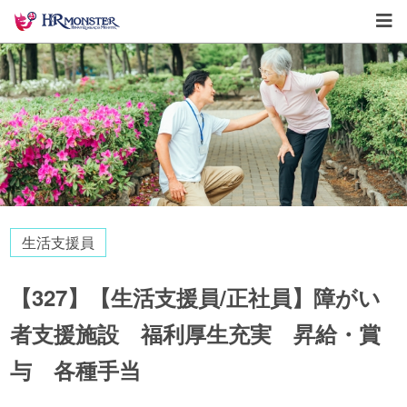
生活支援員
【327】【生活支援員/正社員】障がい
者支援施設 福利厚生充実 昇給・賞
与 各種手当