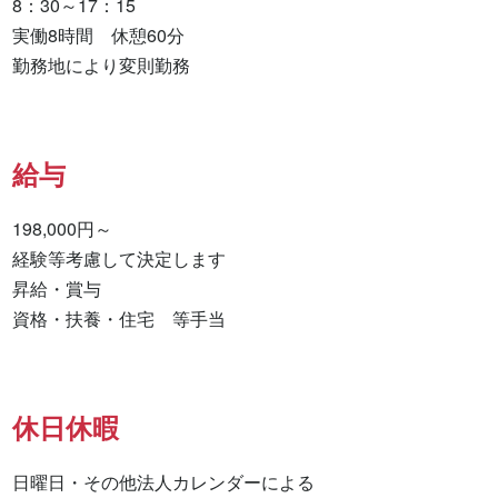
8：30～17：15

実働8時間　休憩60分

勤務地により変則勤務
給与
198,000円～

経験等考慮して決定します

昇給・賞与

資格・扶養・住宅　等手当
休日休暇
日曜日・その他法人カレンダーによる
