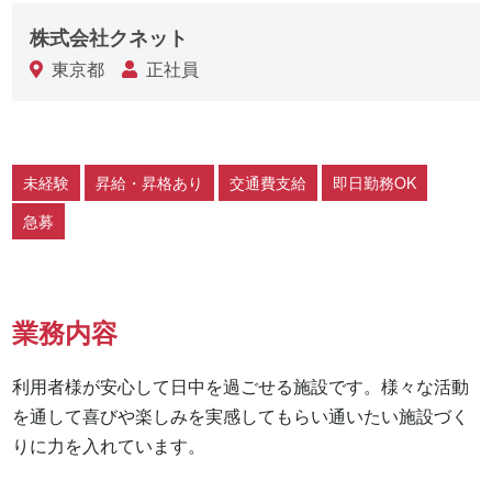
株式会社クネット
東京都
正社員
未経験
昇給・昇格あり
交通費支給
即日勤務OK
急募
業務内容
利用者様が安心して日中を過ごせる施設です。様々な活動
を通して喜びや楽しみを実感してもらい通いたい施設づく
りに力を入れています。