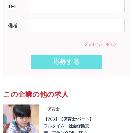
TEL
備考
プライバシーポリシー
この企業の他の求人
保育士
【783】【保育士/パート】
フルタイム 社会保険完
備 ブランクOK 駅近