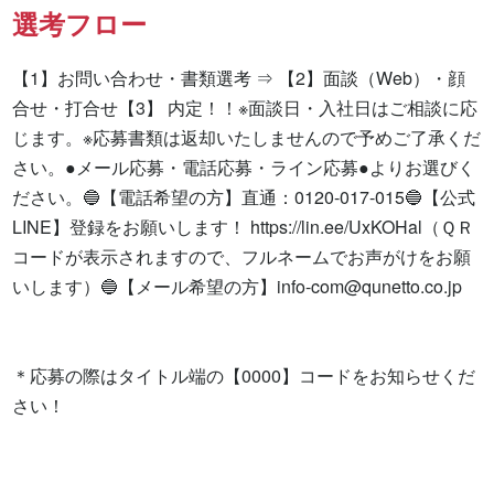
選考フロー
【1】お問い合わせ・書類選考 ⇒ 【2】面談（Web）・顔
合せ・打合せ【3】 内定！！※面談日・入社日はご相談に応
じます。※応募書類は返却いたしませんので予めご了承くだ
さい。●メール応募・電話応募・ライン応募●よりお選びく
ださい。🔵【電話希望の方】直通：0120-017-015🔵【公式
LINE】登録をお願いします！ https://lin.ee/UxKOHal（ＱＲ
コードが表示されますので、フルネームでお声がけをお願
いします）🔵【メール希望の方】
info-com@qunetto.co.jp
＊応募の際はタイトル端の【0000】コードをお知らせくだ
さい！