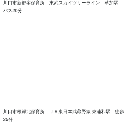
川口市新郷峯保育所　東武スカイツリーライン　草加駅　
バス20分

川口市根岸北保育所　ＪＲ東日本武蔵野線 東浦和駅　徒歩
25分
