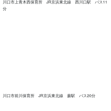
川口市上青木西保育所　JR京浜東北線　西川口駅　バス11
分

川口市前川保育所　JR京浜東北線　蕨駅　バス20分
