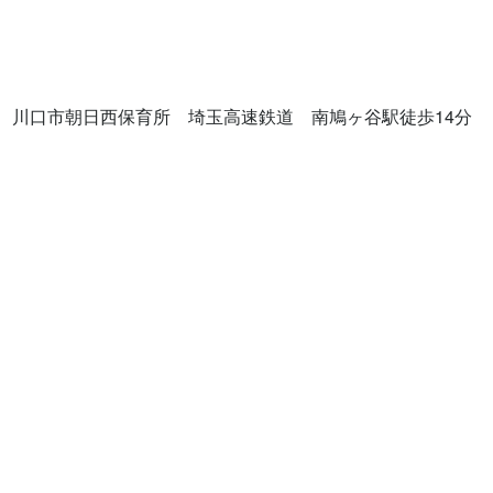
川口市朝日西保育所　埼玉高速鉄道　南鳩ヶ谷駅徒歩14分
