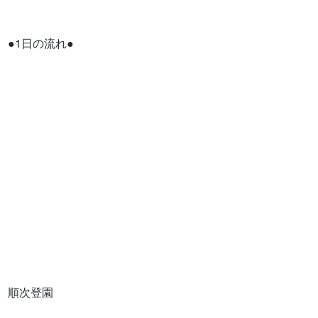
●1日の流れ●

順次登園　
