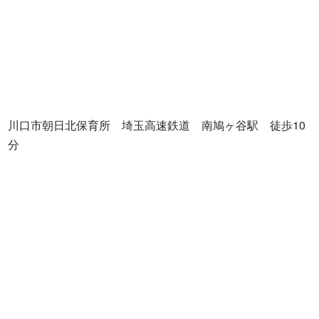
川口市朝日北保育所　埼玉高速鉄道　南鳩ヶ谷駅　徒歩10
分
