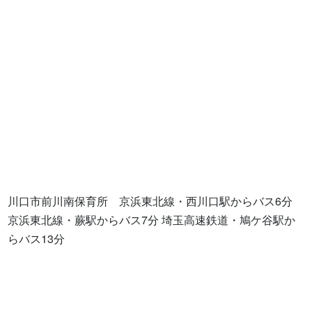
川口市前川南保育所　京浜東北線・西川口駅からバス6分 
京浜東北線・蕨駅からバス7分 埼玉高速鉄道・鳩ケ谷駅か
らバス13分
