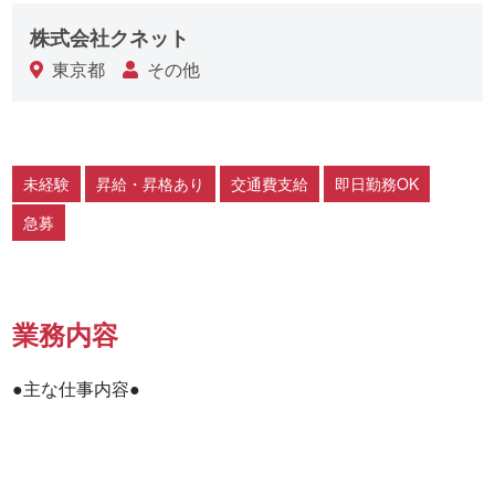
株式会社クネット
東京都
その他
未経験
昇給・昇格あり
交通費支給
即日勤務OK
急募
業務内容
●主な仕事内容●
