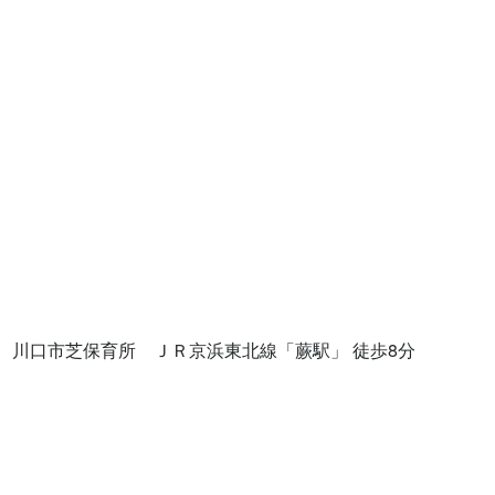
川口市芝保育所　ＪＲ京浜東北線「蕨駅」 徒歩8分
