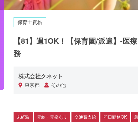
保育士資格
【81】週1OK！【保育園/派遣】-
務
株式会社クネット
東京都
その他
未経験
昇給・昇格あり
交通費支給
即日勤務OK