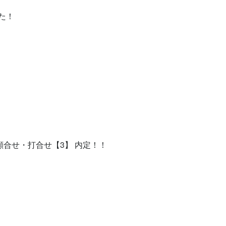
！

顔合せ・打合せ【3】 内定！！
