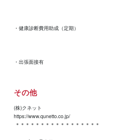
・健康診断費用助成（定期）

・出張面接有　　　　
その他
(株)クネット

https://www.qunetto.co.jp/

 ＊＊＊＊＊＊＊＊＊＊＊＊＊＊＊＊＊
