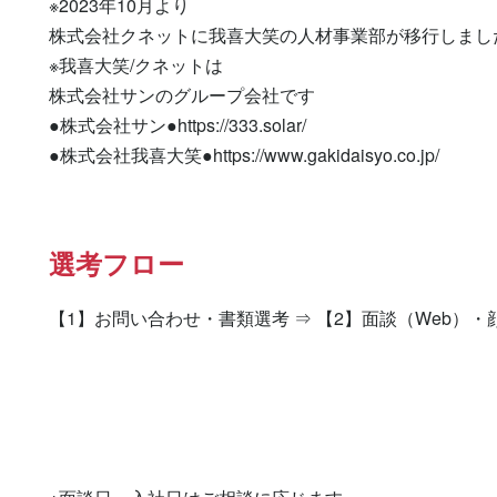
※2023年10月より

株式会社クネットに我喜大笑の人材事業部が移行しました
※我喜大笑/クネットは

株式会社サンのグループ会社です

●株式会社サン●https://333.solar/

●株式会社我喜大笑●https://www.gakidaisyo.co.jp/
選考フロー
【1】お問い合わせ・書類選考 ⇒ 【2】面談（Web）・