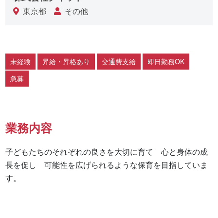
東京都
その他
未経験
昇給・昇格あり
交通費支給
即日勤務OK
急募
業務内容
子どもたちのそれぞれの良さを大切に育て　心と身体の成
長を促し　可能性を広げられるような保育を目指していま
す。