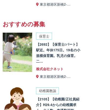
東京都港区新橋2-…
おすすめの募集
保育士
【2692】【保育士/パート】
駅近。年休175日。19名の小
規模保育園。乳児の保育。
二…
株式会社クネット
東京都港区新橋2-…
幼稚園教諭
【2105】【幼稚園/正社員紹
介】H29.4からの幼稚園求