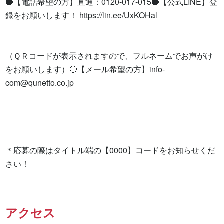
🔵【電話希望の方】直通：0120-017-015🔵【公式LINE】登
録をお願いします！ https://lin.ee/UxKOHal

（ＱＲコードが表示されますので、フルネームでお声がけ
をお願いします）🔵【メール希望の方】
info-
com@qunetto.co.jp
＊応募の際はタイトル端の【0000】コードをお知らせくだ
さい！
アクセス