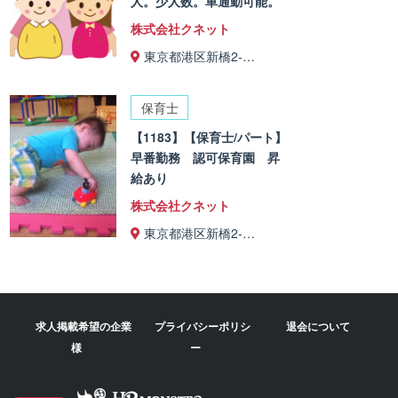
人。少人数。車通勤可能。
株式会社クネット
東京都港区新橋2-…
保育士
【1183】【保育士/パート】
早番勤務 認可保育園 昇
給あり
株式会社クネット
東京都港区新橋2-…
求人掲載希望の企業
プライバシーポリシ
退会について
様
ー