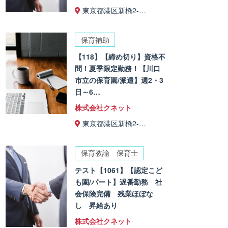
東京都港区新橋2-…
保育補助
【118】【締め切り】資格不
問！夏季限定勤務！【川口
市立の保育園/派遣】週2・3
日～6…
株式会社クネット
東京都港区新橋2-…
保育教諭 保育士
テスト【1061】【認定こど
も園/パート】遅番勤務 社
会保険完備 残業ほぼな
し 昇給あり
株式会社クネット