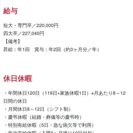
給与
短大・専門卒／220,000円　　

四大卒／227,040円

【備考】

昇給：年1回　賞与：年2回（約3ヶ月分／年）
休日休暇
・年間休日120日（119日+家族休暇1日）※月あたり8～12
日間の休日

・月間休日8～12日（シフト制）

・慶弔休暇（結婚・葬儀等の慶弔時）

・特別有給休暇（5日・急な病欠等で利用）

・年次有給休暇（入職6ヶ月後に10日付与）
