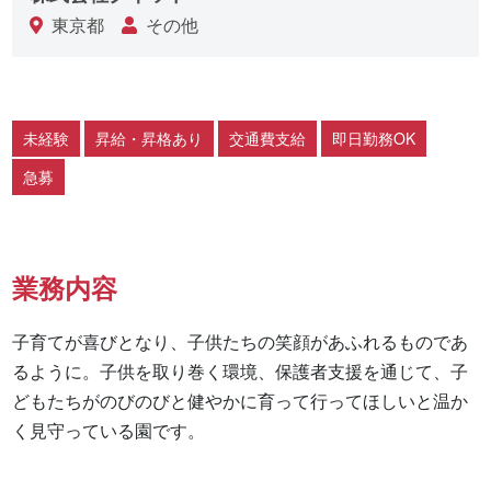
東京都
その他
未経験
昇給・昇格あり
交通費支給
即日勤務OK
急募
業務内容
子育てが喜びとなり、子供たちの笑顔があふれるものであ
るように。子供を取り巻く環境、保護者支援を通じて、子
どもたちがのびのびと健やかに育って行ってほしいと温か
く見守っている園です。