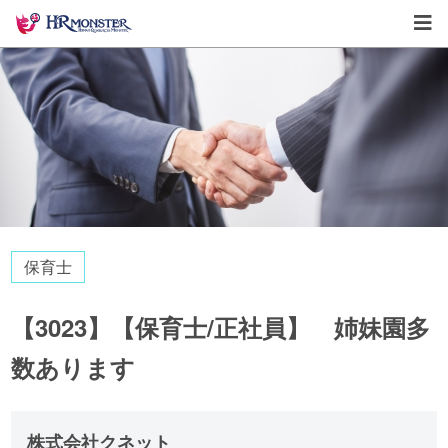
保育士
【3023】【保育士/正社員】 姉妹園多
数あります
株式会社クネット