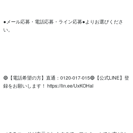
●メール応募・電話応募・ライン応募●よりお選びくださ
い。

🔵【電話希望の方】直通：0120-017-015🔵【公式LINE】登
録をお願いします！ https://lin.ee/UxKOHal
