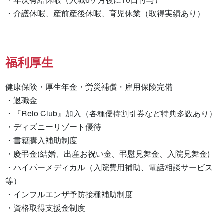
・介護休暇、産前産後休暇、育児休業（取得実績あり）
福利厚生
健康保険・厚生年金・労災補償・雇用保険完備

・退職金

・『Relo Club』加入（各種優待割引券など特典多数あり）

・ディズニーリゾート優待

・書籍購入補助制度

・慶弔金(結婚、出産お祝い金、弔慰見舞金、入院見舞金)

・ハイパーメディカル（入院費用補助、電話相談サービス
等）

・インフルエンザ予防接種補助制度

・資格取得支援金制度