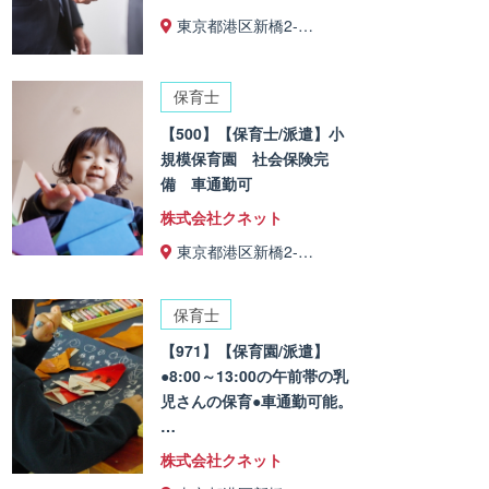
東京都港区新橋2-…
保育士
【500】【保育士/派遣】小
規模保育園 社会保険完
備 車通勤可
株式会社クネット
東京都港区新橋2-…
保育士
【971】【保育園/派遣】
●8:00～13:00の午前帯の乳
児さんの保育●車通勤可能。
…
株式会社クネット