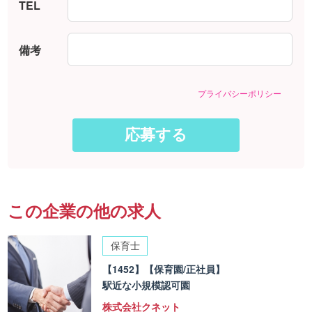
TEL
備考
プライバシーポリシー
この企業の他の求人
保育士
【1452】【保育園/正社員】
駅近な小規模認可園
株式会社クネット