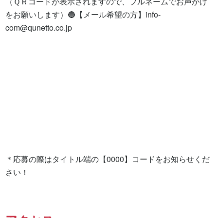
（ＱＲコードが表示されますので、フルネームでお声がけ
をお願いします）🔵【メール希望の方】
info-
com@qunetto.co.jp
＊応募の際はタイトル端の【0000】コードをお知らせくだ
さい！