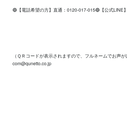
🔵【電話希望の方】直通：0120-017-015🔵【公式LINE】登録を
（ＱＲコードが表示されますので、フルネームでお声が
com@qunetto.co.jp