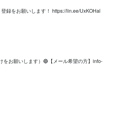
お願いします！ https://lin.ee/UxKOHal

けをお願いします）🔵【メール希望の方】
info-