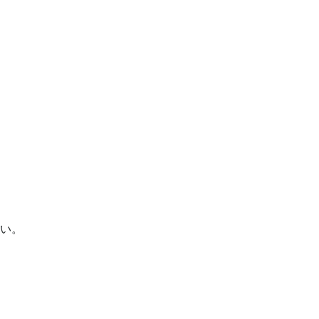


い。
