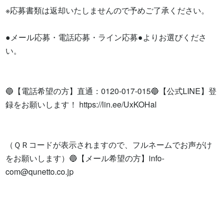
※応募書類は返却いたしませんので予めご了承ください。

●メール応募・電話応募・ライン応募●よりお選びくださ
い。

🔵【電話希望の方】直通：0120-017-015🔵【公式LINE】登
録をお願いします！ https://lin.ee/UxKOHal

（ＱＲコードが表示されますので、フルネームでお声がけ
をお願いします）🔵【メール希望の方】
info-
com@qunetto.co.jp