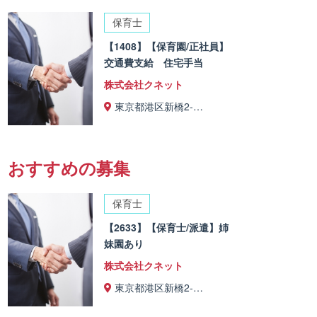
保育士
【1408】【保育園/正社員】
交通費支給 住宅手当
株式会社クネット
東京都港区新橋2-…
おすすめの募集
保育士
【2633】【保育士/派遣】姉
妹園あり
株式会社クネット
東京都港区新橋2-…