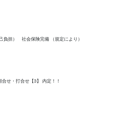
己負担）　社会保険完備 （規定により）
顔合せ・打合せ【3】 内定！！


