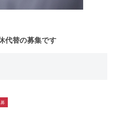
産休代替の募集です
急募