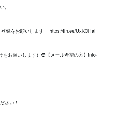
い。

お願いします！ https://lin.ee/UxKOHal

けをお願いします）🔵【メール希望の方】
info-
ください！