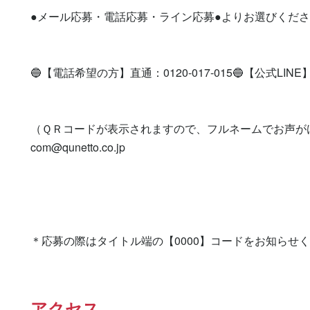
●メール応募・電話応募・ライン応募●よりお選びくださ
🔵【電話希望の方】直通：0120-017-015🔵【公式LINE】登録を
（ＱＲコードが表示されますので、フルネームでお声が
com@qunetto.co.jp
＊応募の際はタイトル端の【0000】コードをお知らせ
アクセス