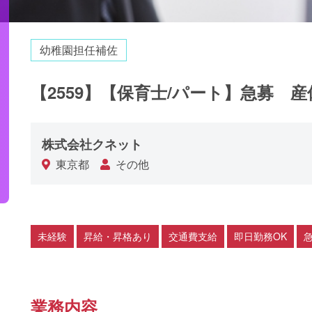
幼稚園担任補佐
【2559】【保育士/パート】急募 
株式会社クネット
東京都
その他
未経験
昇給・昇格あり
交通費支給
即日勤務OK
業務内容