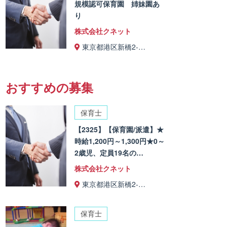
規模認可保育園 姉妹園あ
り
株式会社クネット
東京都港区新橋2-…
おすすめの募集
保育士
【2325】【保育園/派遣】★
時給1,200円～1,300円★0～
2歳児、定員19名の…
株式会社クネット
東京都港区新橋2-…
保育士