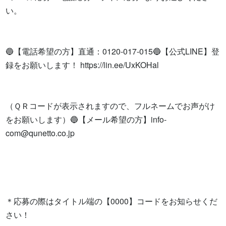
い。

🔵【電話希望の方】直通：0120-017-015🔵【公式LINE】登
録をお願いします！ https://lin.ee/UxKOHal

（ＱＲコードが表示されますので、フルネームでお声がけ
をお願いします）🔵【メール希望の方】
info-
com@qunetto.co.jp
＊応募の際はタイトル端の【0000】コードをお知らせくだ
さい！