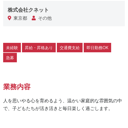
株式会社クネット
東京都
その他
未経験
昇給・昇格あり
交通費支給
即日勤務OK
急募
業務内容
人を思いやる心を育めるよう、温かい家庭的な雰囲気の中
で、子どもたちが活き活きと毎日楽しく過ごします。