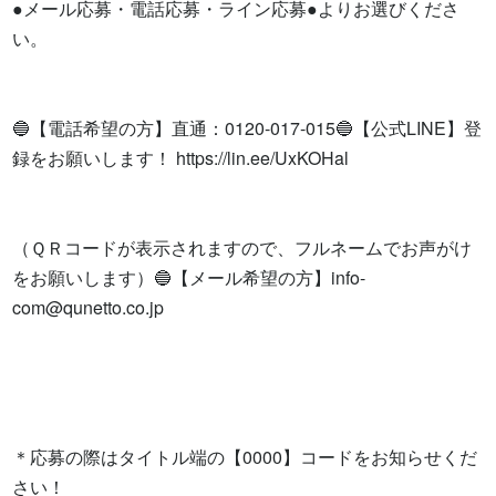
●メール応募・電話応募・ライン応募●よりお選びくださ
い。

🔵【電話希望の方】直通：0120-017-015🔵【公式LINE】登
録をお願いします！ https://lin.ee/UxKOHal

（ＱＲコードが表示されますので、フルネームでお声がけ
をお願いします）🔵【メール希望の方】
info-
com@qunetto.co.jp
＊応募の際はタイトル端の【0000】コードをお知らせくだ
さい！