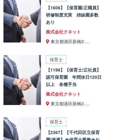
【1606】【保育園/正職員】
研修制度充実 姉妹園多数
あり
株式会社クネット
東京都港区新橋2-…
保育士
【1198】【保育士/正社員】
認可保育園 年間休日120日
以上 各種手当
株式会社クネット
東京都港区新橋2-…
保育士
【2367】【千代田区立保育
園/派遣】★保育士業務★お