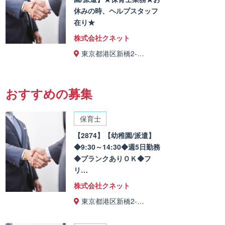
休みの時、ヘルプスタッフ
在り★
株式会社クネット
東京都港区新橋2-…
おすすめの募集
保育士
【2874】【幼稚園/派遣】
◆9:30～14:30◆週5日勤務
◆ブランクありＯＫ◆フ
リ…
株式会社クネット
東京都港区新橋2-…