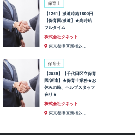
保育士
【1261】派遣時給1800円
【保育園/派遣】★高時給
フルタイム
株式会社クネット
東京都港区新橋2-…
保育士
【2539】【千代田区立保育
園/派遣】★保育士業務★お
休みの時、ヘルプスタッフ
在り★
株式会社クネット
東京都港区新橋2-…