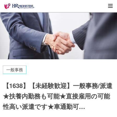
一般事務
【1638】【未経験歓迎】一般事務/派遣
★扶養内勤務も可能★直接雇用の可能
性高い派遣です★車通勤可…