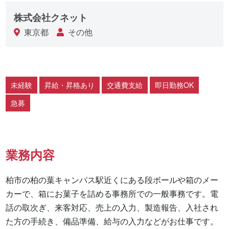
株式会社クネット
東京都
その他
未経験
昇給・昇格あり
交通費支給
即日勤務OK
急募
業務内容
柏市の柏の葉キャンパス駅近くにある段ボールや箱のメー
カーで、箱にお菓子を詰める事務所での一般事務です。電
話の取次ぎ、来客対応、売上の入力、製造報告、入社され
た方の手続き、備品準備、給与の入力などがお仕事です。