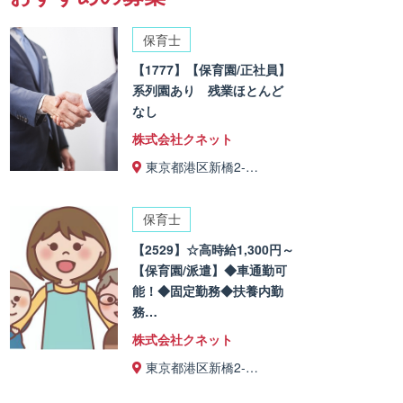
保育士
【1777】【保育園/正社員】
系列園あり 残業ほとんど
なし
株式会社クネット
東京都港区新橋2-…
保育士
【2529】☆高時給1,300円～
【保育園/派遣】◆車通勤可
能！◆固定勤務◆扶養内勤
務…
株式会社クネット
東京都港区新橋2-…