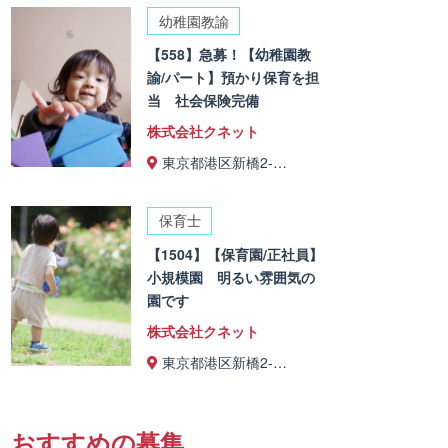
幼稚園教諭
【558】急募！【幼稚園教
諭/パート】預かり保育を担
当 社会保険完備
株式会社クネット
東京都港区新橋2-…
保育士
【1504】【保育園/正社員】
小規模園 明るい雰囲気の
園です
株式会社クネット
東京都港区新橋2-…
おすすめの募集