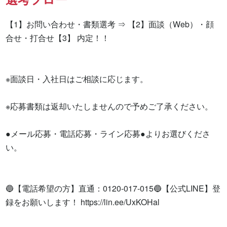
【1】お問い合わせ・書類選考 ⇒ 【2】面談（Web）・顔
合せ・打合せ【3】 内定！！

※面談日・入社日はご相談に応じます。

※応募書類は返却いたしませんので予めご了承ください。

●メール応募・電話応募・ライン応募●よりお選びくださ
い。

🔵【電話希望の方】直通：0120-017-015🔵【公式LINE】登
録をお願いします！ https://lin.ee/UxKOHal
