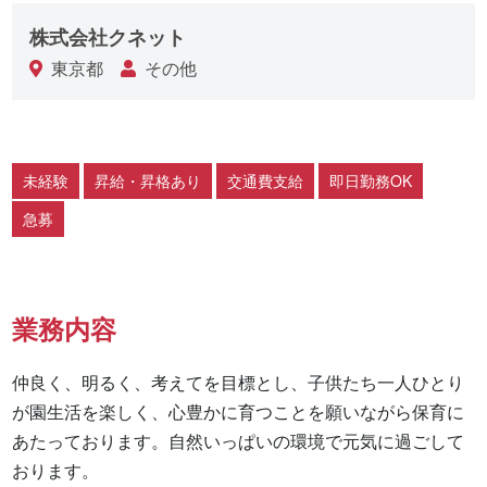
株式会社クネット
東京都
その他
未経験
昇給・昇格あり
交通費支給
即日勤務OK
急募
業務内容
仲良く、明るく、考えてを目標とし、子供たち一人ひとり
が園生活を楽しく、心豊かに育つことを願いながら保育に
あたっております。自然いっぱいの環境で元気に過ごして
おります。