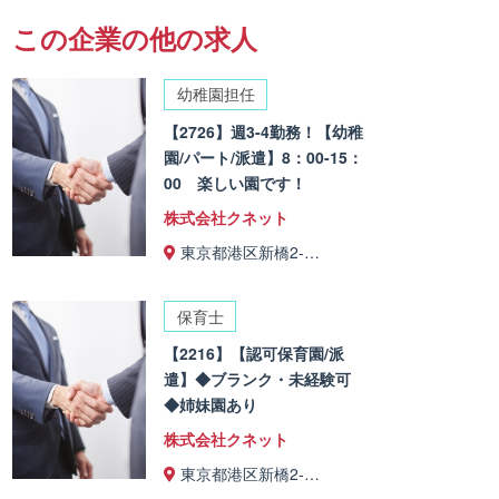
この企業の他の求人
幼稚園担任
【2726】週3-4勤務！【幼稚
園/パート/派遣】8：00-15：
00 楽しい園です！
株式会社クネット
東京都港区新橋2-…
保育士
【2216】【認可保育園/派
遣】◆ブランク・未経験可
◆姉妹園あり
株式会社クネット
東京都港区新橋2-…