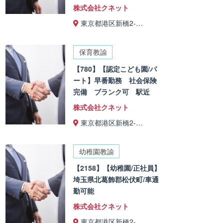
株式会社クネット
東京都港区新橋2-…
保育教諭
【780】【認定こども園/パ
ート】早番勤務 社会保険
完備 ブランク可 駅近
株式会社クネット
東京都港区新橋2-…
幼稚園教諭
【2158】【幼稚園/正社員】
埼玉県北葛飾郡松伏町/車通
勤可能
株式会社クネット
東京都港区新橋2-…