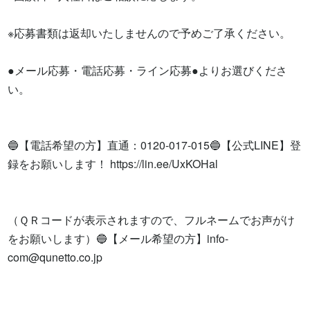
※応募書類は返却いたしませんので予めご了承ください。

●メール応募・電話応募・ライン応募●よりお選びくださ
い。

🔵【電話希望の方】直通：0120-017-015🔵【公式LINE】登
録をお願いします！ https://lin.ee/UxKOHal

（ＱＲコードが表示されますので、フルネームでお声がけ
をお願いします）🔵【メール希望の方】
info-
com@qunetto.co.jp