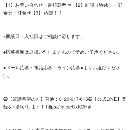
【1】お問い合わせ・書類選考 ⇒ 【2】面談（Web）・顔
合せ・打合せ【3】 内定！！

※面談日・入社日はご相談に応じます。

※応募書類は返却いたしませんので予めご了承ください。

●メール応募・電話応募・ライン応募●よりお選びくださ
い。

🔵【電話希望の方】直通：0120-017-015🔵【公式LINE】登
録をお願いします！ https://lin.ee/UxKOHal
