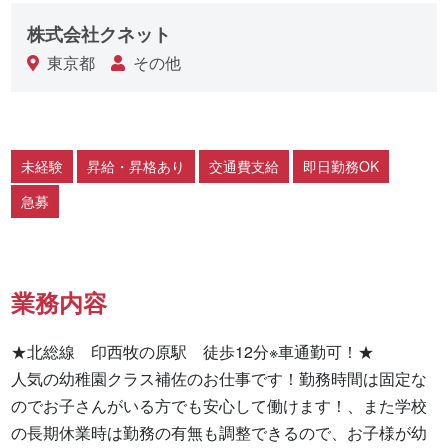
株式会社クネット
東京都
その他
未経験
昇給・昇格あり
交通費支給
即日勤務OK
急募
業務内容
★北総線　印西牧の原駅　徒歩12分※車通勤可！★

人気の幼稚園クラス補佐のお仕事です！勤務時間は固定な
のでお子さんがいる方でも安心して働けます！、また学校
の長期休業時は勤務の有無も調整できるので、お子様が幼