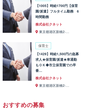
【1005】時給1700円【保育
園/派遣】フルタイム勤務 6
時間勤務
株式会社クネット
東京都港区新橋2-…
保育士
【1429】時給1,500円の急募
求人★保育園/派遣★車通勤
もＯＫ◆市立保育園での早
番…
株式会社クネット
東京都港区新橋2-…
おすすめの募集