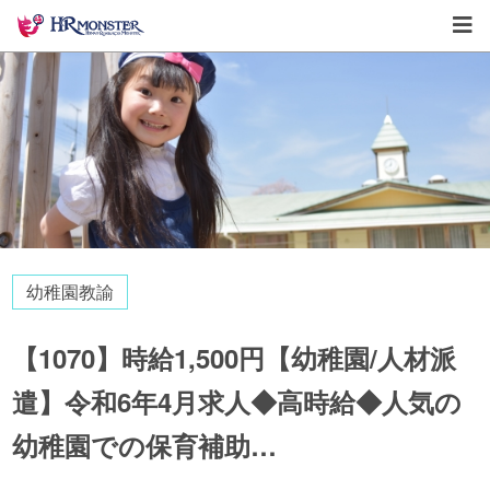
幼稚園教諭
【1070】時給1,500円【幼稚園/人材派
遣】令和6年4月求人◆高時給◆人気の
幼稚園での保育補助…