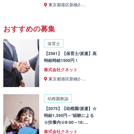
東京都港区新橋2-…
おすすめの募集
保育士
【2581】【保育士/派遣】高
時給時給1500円！
株式会社クネット
東京都港区新橋2-…
幼稚園教諭
【2075】【幼稚園/派遣】☆
時給1,350円～*経験による
☆扶養内☆9:00～16:…
株式会社クネット