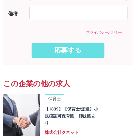
備考
プライバシーポリシー
この企業の他の求人
保育士
【1839】【保育士/派遣】小
規模認可保育園 姉妹園あ
り
株式会社クネット