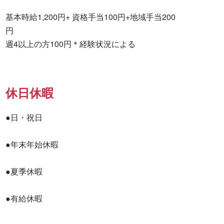
基本時給1,200円+ 資格手当100円+地域手当200
円　　　　　　　

週4以上の方100円＊経験状況による
休日休暇
●日・祝日

●年末年始休暇

●夏季休暇

●有給休暇