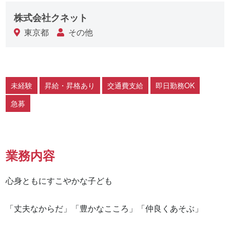
株式会社クネット
東京都
その他
未経験
昇給・昇格あり
交通費支給
即日勤務OK
急募
業務内容
心身ともにすこやかな子ども

「丈夫なからだ」「豊かなこころ」「仲良くあそぶ」
