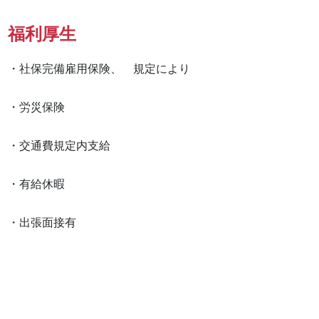
福利厚生
・社保完備雇用保険、　規定により

・労災保険

・交通費規定内支給

・有給休暇

・出張面接有　　　　
