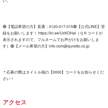
い。

🔵【電話希望の方】直通：0120-017-015🔵【公式LINE】登
録をお願いします！ https://lin.ee/UxKOHal（ＱＲコードが
表示されますので、フルネームでお声がけをお願いしま
す）🔵【メール希望の方】
info-com@qunetto.co.jp
＊応募の際はタイトル端の【0000】コードをお知らせくだ
さい！
アクセス