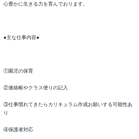
心豊かに生きる力を育んでおります。

●主な仕事内容●

①園児の保育　

②連絡帳やクラス便りの記入　

③仕事慣れてきたらカリキュラム作成お願いする可能性あ
り　

④保護者対応　
