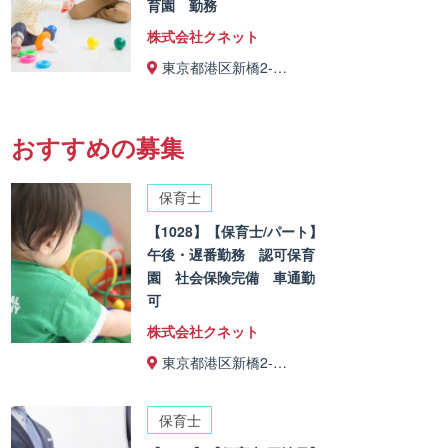
育園 勤務
株式会社クネット
東京都港区新橋2-…
おすすめの募集
保育士
【1028】【保育士/パート】
午後・遅番勤務 認可保育
園 社会保険完備 車通勤
可
株式会社クネット
東京都港区新橋2-…
保育士