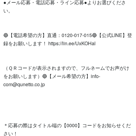
●メール応募・電話応募・ライン応募●よりお選びくださ
い。

🔵【電話希望の方】直通：0120-017-015🔵【公式LINE】登
録をお願いします！ https://lin.ee/UxKOHal

（ＱＲコードが表示されますので、フルネームでお声がけ
をお願いします）🔵【メール希望の方】
info-
com@qunetto.co.jp
＊応募の際はタイトル端の【0000】コードをお知らせくだ
さい！