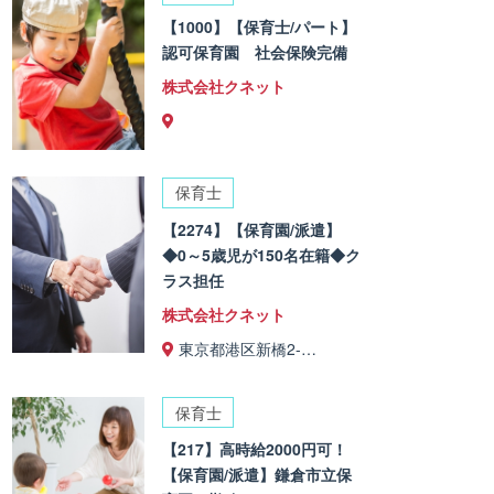
【1000】【保育士/パート】
認可保育園 社会保険完備
株式会社クネット
保育士
【2274】【保育園/派遣】
◆0～5歳児が150名在籍◆ク
ラス担任
株式会社クネット
東京都港区新橋2-…
保育士
【217】高時給2000円可！
【保育園/派遣】鎌倉市立保