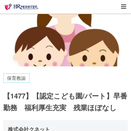
保育教諭
【1477】【認定こども園/パート】早番
勤務 福利厚生充実 残業ほぼなし
株式会社クネット