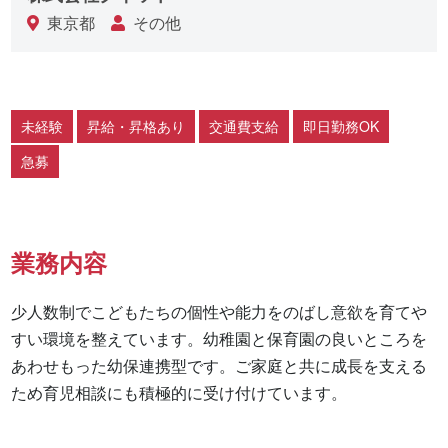
東京都
その他
未経験
昇給・昇格あり
交通費支給
即日勤務OK
急募
業務内容
少人数制でこどもたちの個性や能力をのばし意欲を育てや
すい環境を整えています。幼稚園と保育園の良いところを
あわせもった幼保連携型です。ご家庭と共に成長を支える
ため育児相談にも積極的に受け付けています。