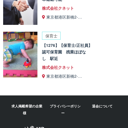
株式会社クネット
東京都港区新橋2-…
保育士
【1276】【保育士/正社員】
認可保育園 残業ほぼな
し 駅近
株式会社クネット
東京都港区新橋2-…
求人掲載希望の企業
プライバシーポリシ
退会について
様
ー