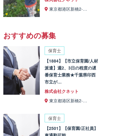
東京都港区新橋2-…
おすすめの募集
保育士
【1884】【市立保育園/人材
派遣】週2、3日の程度の遅
番保育士業務★千葉県印西
市立が…
株式会社クネット
東京都港区新橋2-…
保育士
【2501】【保育園/正社員】
車通勤可能