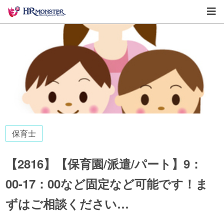
保育士
【2816】【保育園/派遣/パート】9：
00-17：00など固定など可能です！ま
ずはご相談ください…