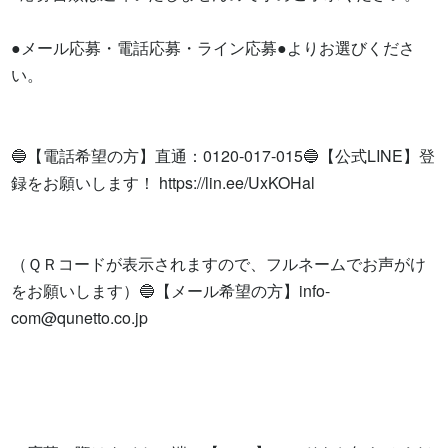
●メール応募・電話応募・ライン応募●よりお選びくださ
い。

🔵【電話希望の方】直通：0120-017-015🔵【公式LINE】登
録をお願いします！ https://lin.ee/UxKOHal

（ＱＲコードが表示されますので、フルネームでお声がけ
をお願いします）🔵【メール希望の方】
info-
com@qunetto.co.jp