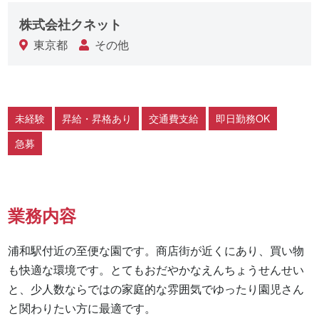
株式会社クネット
東京都
その他
未経験
昇給・昇格あり
交通費支給
即日勤務OK
急募
業務内容
浦和駅付近の至便な園です。商店街が近くにあり、買い物
も快適な環境です。とてもおだやかなえんちょうせんせい
と、少人数ならではの家庭的な雰囲気でゆったり園児さん
と関わりたい方に最適です。