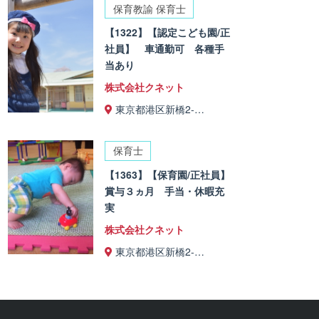
保育教諭 保育士
【1322】【認定こども園/正
社員】 車通勤可 各種手
当あり
株式会社クネット
東京都港区新橋2-…
保育士
【1363】【保育園/正社員】
賞与３ヵ月 手当・休暇充
実
株式会社クネット
東京都港区新橋2-…