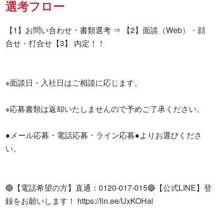
選考フロー
【1】お問い合わせ・書類選考 ⇒ 【2】面談（Web）・顔
合せ・打合せ【3】 内定！！

※面談日・入社日はご相談に応じます。

※応募書類は返却いたしませんので予めご了承ください。

●メール応募・電話応募・ライン応募●よりお選びくださ
い。

🔵【電話希望の方】直通：0120-017-015🔵【公式LINE】登
録をお願いします！ https://lin.ee/UxKOHal
