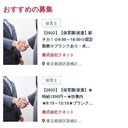
おすすめの募集
保育士
【2922】【保育園/派遣】駅
チカ！☆9:00～18:00☆固定
勤務☆ブランクあり・未…
株式会社クネット
東京都港区新橋2-…
保育士
【2833】【保育園/派遣】★
時給1200円～★扶養内
★9:15～13:15★ブランク…
株式会社クネット
東京都港区新橋2-…