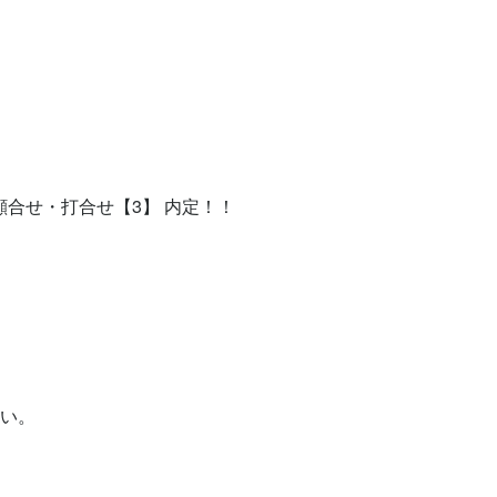
顔合せ・打合せ【3】 内定！！



い。
