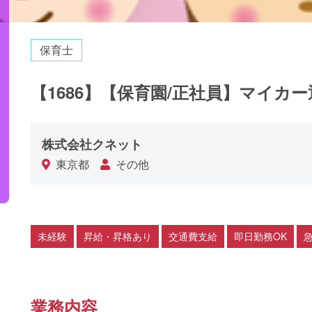
保育士
【1686】【保育園/正社員】マイカー
株式会社クネット
東京都
その他
未経験
昇給・昇格あり
交通費支給
即日勤務OK
業務内容