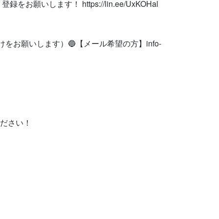
お願いします！ https://lin.ee/UxKOHal

けをお願いします）🔵【メール希望の方】
info-
ください！