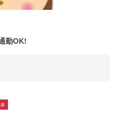
通勤OK!
急募