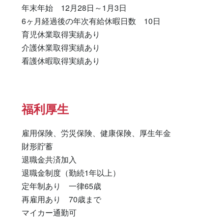
年末年始　12月28日～1月3日

6ヶ月経過後の年次有給休暇日数　10日

育児休業取得実績あり

介護休業取得実績あり

福利厚生
雇用保険、労災保険、健康保険、厚生年金

財形貯蓄

退職金共済加入

退職金制度（勤続1年以上）

定年制あり　一律65歳

再雇用あり　70歳まで

マイカー通勤可
