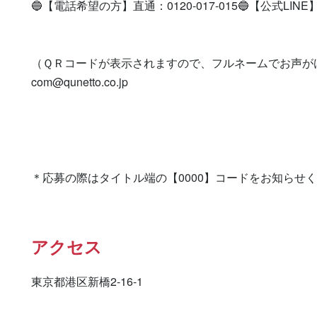
🔵【電話希望の方】直通：0120-017-015🔵【公式LINE】登録を
（ＱＲコードが表示されますので、フルネームでお声が
com@qunetto.co.jp
＊応募の際はタイトル端の【0000】コードをお知らせ
アクセス
東京都港区新橋2-16-1