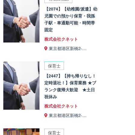
【2074】【幼稚園/派遣】幼
児園での預かり保育・我孫
子駅・車通勤可能・時間帯
固定
株式会社クネット
東京都港区新橋2-…
保育士
【2447】【持ち帰りなし！
定時退社！】保育業務 ★ブ
ランク復帰大歓迎 ★土日
祝休み
株式会社クネット
東京都港区新橋2-…
保育士