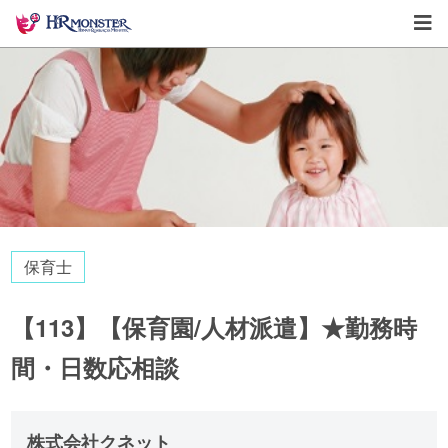
保育士
【113】【保育園/人材派遣】★勤務時
間・日数応相談
株式会社クネット