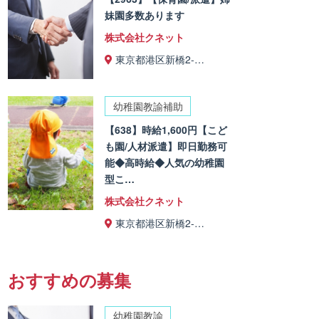
妹園多数あります
株式会社クネット
東京都港区新橋2-…
幼稚園教諭補助
【638】時給1,600円【こど
も園/人材派遣】即日勤務可
能◆高時給◆人気の幼稚園
型こ…
株式会社クネット
東京都港区新橋2-…
おすすめの募集
幼稚園教諭