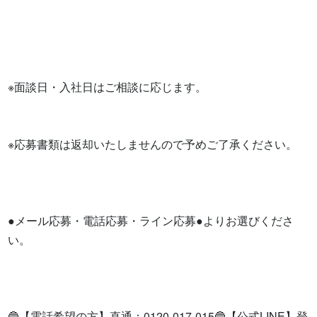
※面談日・入社日はご相談に応じます。

※応募書類は返却いたしませんので予めご了承ください。

●メール応募・電話応募・ライン応募●よりお選びくださ
い。

🔵【電話希望の方】直通：0120-017-015🔵【公式LINE】登