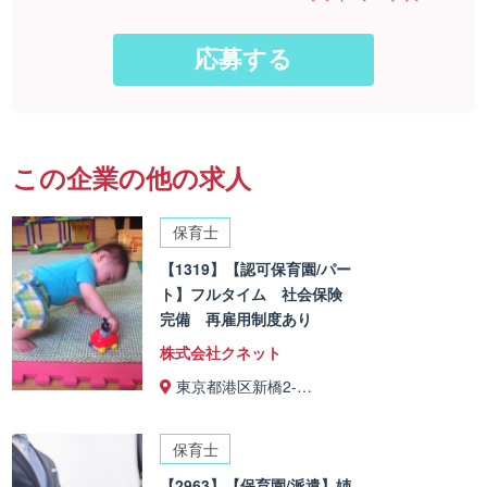
この企業の他の求人
保育士
【1319】【認可保育園/パー
ト】フルタイム 社会保険
完備 再雇用制度あり
株式会社クネット
東京都港区新橋2-…
保育士
【2963】【保育園/派遣】姉