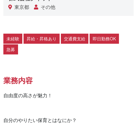
東京都
その他
未経験
昇給・昇格あり
交通費支給
即日勤務OK
急募
業務内容
自由度の高さが魅力！

自分のやりたい保育とはなにか？
