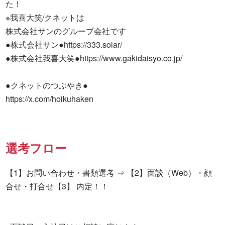
た！

※我喜大笑/クネットは

株式会社サンのグループ会社です

●株式会社サン●https://333.solar/

●株式会社我喜大笑●https://www.gakidaisyo.co.jp/

●クネットのつぶやき●

https://x.com/hoikuhaken
選考フロー
【1】お問い合わせ・書類選考 ⇒ 【2】面談（Web）・顔
合せ・打合せ【3】 内定！！
