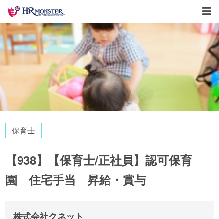
保育士
【938】【保育士/正社員】認可保育
園 住宅手当 昇給・賞与
株式会社クネット