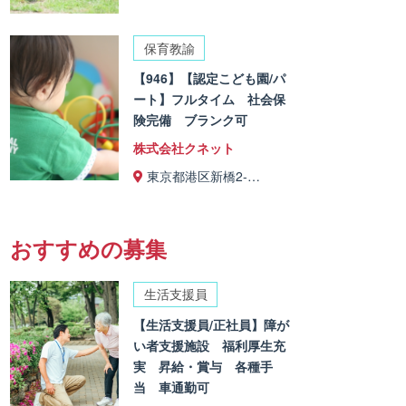
保育教諭
【946】【認定こども園/パ
ート】フルタイム 社会保
険完備 ブランク可
株式会社クネット
東京都港区新橋2-…
おすすめの募集
生活支援員
【生活支援員/正社員】障が
い者支援施設 福利厚生充
実 昇給・賞与 各種手
当 車通勤可