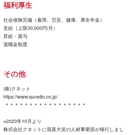
福利厚生
社会保険完備（雇用、労災、健康、厚生年金）

支給（上限30,000円/月）

昇給・賞与

退職金制度
その他
(株)クネット

https://www.qunetto.co.jp/

 ＊＊＊＊＊＊＊＊＊＊＊＊＊＊＊＊＊

※2023年10月より

株式会社クネットに我喜大笑の人材事業部が移行しまし