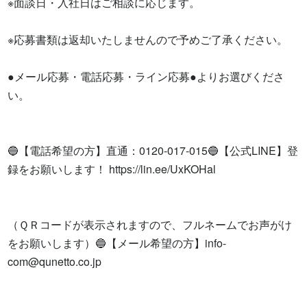
※面談日・入社日はご相談に応じます。

※応募書類は返却いたしませんので予めご了承ください。

●メール応募・電話応募・ライン応募●よりお選びくださ
い。

🔵【電話希望の方】直通：0120-017-015🔵【公式LINE】登
録をお願いします！ https://lin.ee/UxKOHal

（ＱＲコードが表示されますので、フルネームでお声がけ
をお願いします）🔵【メール希望の方】
info-
com@qunetto.co.jp