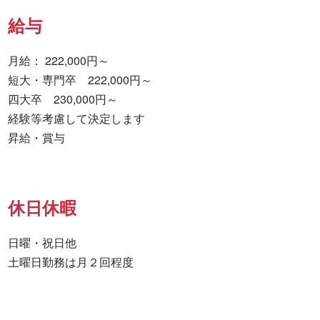
給与
月給： 222,000円～

短大・専門卒　222,000円～

四大卒　230,000円～

経験等考慮して決定します

昇給・賞与
休日休暇
日曜・祝日他

土曜日勤務は月２回程度