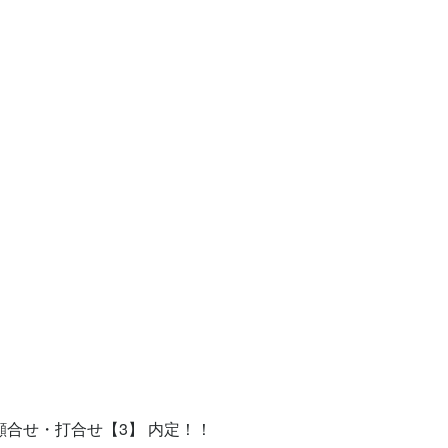
顔合せ・打合せ【3】 内定！！
