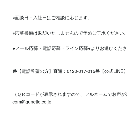
※面談日・入社日はご相談に応じます。

※応募書類は返却いたしませんので予めご了承ください。
●メール応募・電話応募・ライン応募●よりお選びくださ
🔵【電話希望の方】直通：0120-017-015🔵【公式LINE】登録を
（ＱＲコードが表示されますので、フルネームでお声が
com@qunetto.co.jp