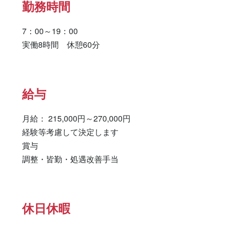
勤務時間
7：00～19：00

実働8時間　休憩60分
給与
月給： 215,000円～270,000円

経験等考慮して決定します

賞与

調整・皆勤・処遇改善手当
休日休暇