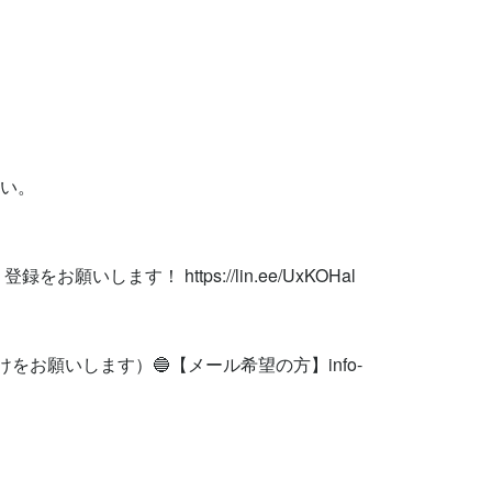


い。

お願いします！ https://lin.ee/UxKOHal

けをお願いします）🔵【メール希望の方】
info-