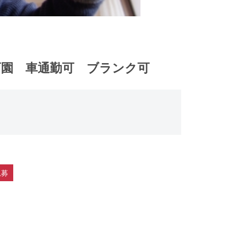
保育園 車通勤可 ブランク可
急募