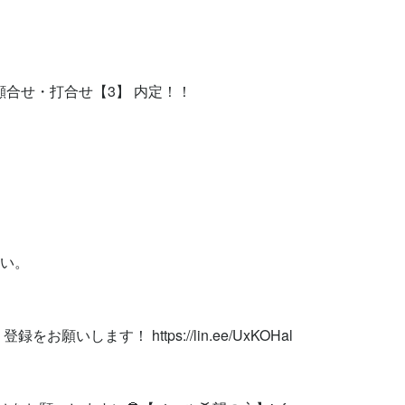
顔合せ・打合せ【3】 内定！！



い。

お願いします！ https://lin.ee/UxKOHal
