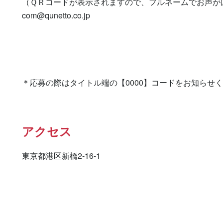
（ＱＲコードが表示されますので、フルネームでお声が
com@qunetto.co.jp
＊応募の際はタイトル端の【0000】コードをお知らせ
アクセス
東京都港区新橋2-16-1