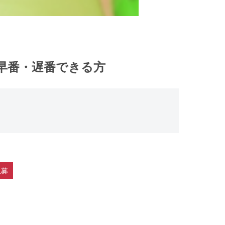
 早番・遅番できる方
急募