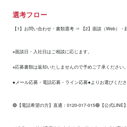
選考フロー
【1】お問い合わせ・書類選考 ⇒ 【2】面談（Web）・
※面談日・入社日はご相談に応じます。

※応募書類は返却いたしませんので予めご了承ください。
●メール応募・電話応募・ライン応募●よりお選びくださ
🔵【電話希望の方】直通：0120-017-015🔵【公式LINE】登録を