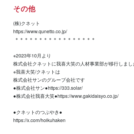
その他
(株)クネット

https://www.qunetto.co.jp/

 ＊＊＊＊＊＊＊＊＊＊＊＊＊＊＊＊＊

※2023年10月より

株式会社クネットに我喜大笑の人材事業部が移行しました
※我喜大笑/クネットは

株式会社サンのグループ会社です

●株式会社サン●https://333.solar/

●株式会社我喜大笑●https://www.gakidaisyo.co.jp/

●クネットのつぶやき●

https://x.com/hoikuhaken