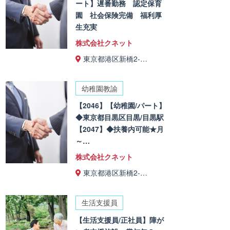
ート】遅番勤務 認定保育
園 社会保険完備 福利厚
生充実
株式会社クネット
東京都港区新橋2-…
幼稚園教諭
【2046】【幼稚園/パート】
◆東京都目黒区目黒/目黒駅
【2047】◆扶養内可能★月
～…
株式会社クネット
東京都港区新橋2-…
生活支援員
【生活支援員/正社員】障が