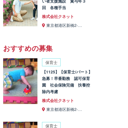
い者支援施設 賞与年３
回 各種手当
株式会社クネット
東京都港区新橋2-…
おすすめの募集
保育士
【1125】【保育士/パート】
急募！早番勤務 認可保育
園 社会保険完備 扶養控
除内考慮
株式会社クネット
東京都港区新橋2-…
保育士