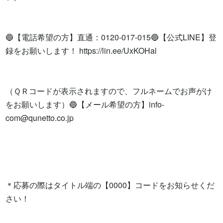
🔵【電話希望の方】直通：0120-017-015🔵【公式LINE】登
録をお願いします！ https://lin.ee/UxKOHal

（ＱＲコードが表示されますので、フルネームでお声がけ
をお願いします）🔵【メール希望の方】
info-
com@qunetto.co.jp
＊応募の際はタイトル端の【0000】コードをお知らせくだ
さい！