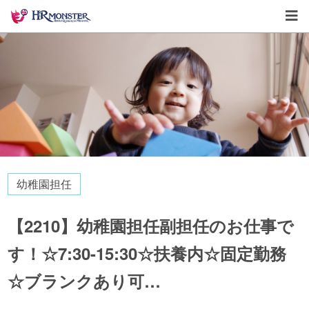
幼稚園担任
【2210】幼稚園担任副担任のお仕事で
す！☆7:30-15:30☆扶養内☆固定勤務
☆ブランクあり可…