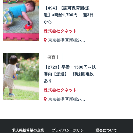
【494】【認可保育園/派
遣】●時給1,700円 週3日
から
株式会社クネット
東京都港区新橋2-…
保育士
【2723】早番・1500円～扶
養内【派遣】 姉妹園複数
あり
株式会社クネット
東京都港区新橋2-…
求人掲載希望の企業
プライバシーポリシ
退会について