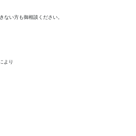
できない方も御相談ください。
より
