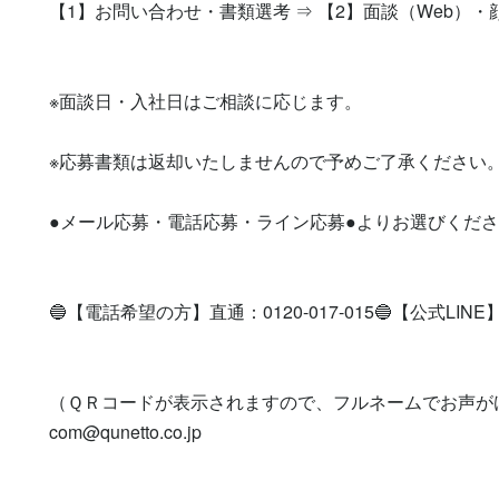
【1】お問い合わせ・書類選考 ⇒ 【2】面談（Web）・
※面談日・入社日はご相談に応じます。

※応募書類は返却いたしませんので予めご了承ください。
●メール応募・電話応募・ライン応募●よりお選びくださ
🔵【電話希望の方】直通：0120-017-015🔵【公式LINE】登録を
（ＱＲコードが表示されますので、フルネームでお声が
com@qunetto.co.jp