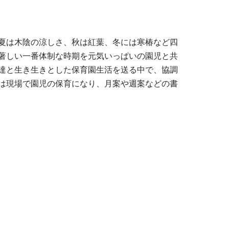
夏は木陰の涼しさ、秋は紅葉、冬には寒椿など四
著しい一番体制な時期を元気いっぱいの園児と共
達と生き生きとした保育園生活を送る中で、協調
は現場で園児の保育になり、月案や週案などの書