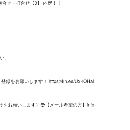
顔合せ・打合せ【3】 内定！！



い。

お願いします！ https://lin.ee/UxKOHal

けをお願いします）🔵【メール希望の方】
info-