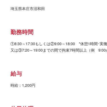
埼玉県本庄市沼和田
勤務時間
①8:30～17:30もしくは②9:00～18:00　*休憩1時間･実働
又は③7:20～19:00までの間で拘束7時間以上（例　9:0
給与
時給：1,200円