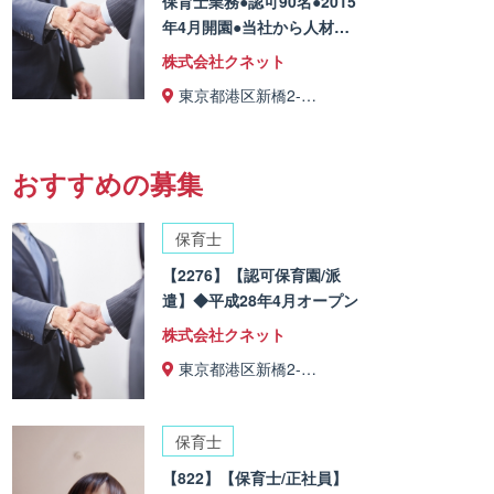
保育士業務●認可90名●2015
年4月開園●当社から人材…
株式会社クネット
東京都港区新橋2-…
おすすめの募集
保育士
【2276】【認可保育園/派
遣】◆平成28年4月オープン
株式会社クネット
東京都港区新橋2-…
保育士
【822】【保育士/正社員】