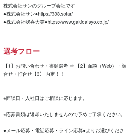
株式会社サンのグループ会社です

●株式会社サン●https://333.solar/

●株式会社我喜大笑●https://www.gakidaisyo.co.jp/
選考フロー
【1】お問い合わせ・書類選考 ⇒ 【2】面談（Web）・顔
合せ・打合せ【3】 内定！！

※面談日・入社日はご相談に応じます。

※応募書類は返却いたしませんので予めご了承ください。

●メール応募・電話応募・ライン応募●よりお選びくださ