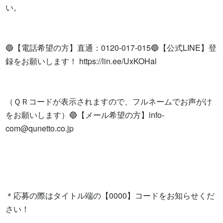
い。

🔵【電話希望の方】直通：0120-017-015🔵【公式LINE】登
録をお願いします！ https://lin.ee/UxKOHal

（ＱＲコードが表示されますので、フルネームでお声がけ
をお願いします）🔵【メール希望の方】
info-
com@qunetto.co.jp
＊応募の際はタイトル端の【0000】コードをお知らせくだ
さい！