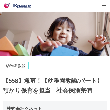
幼稚園教諭
【558】急募！【幼稚園教諭/パート】
預かり保育を担当 社会保険完備
株式会社クネット