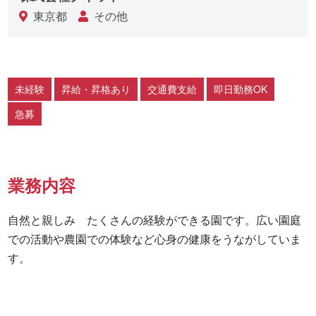
東京都
その他
未経験
昇給・昇格あり
交通費支給
即日勤務OK
急募
業務内容
自然と親しみ　たくさんの経験ができる園です。広い園庭
での活動や農園での体験など心身の健康をうながしていま
す。