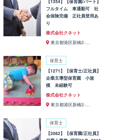
【1354】【保育園/パート】
フルタイム 車通勤可 社
会保険完備 正社員登用あ
り
株式会社クネット
東京都港区新橋2-…
保育士
【1271】【保育士/正社員】
企業主導型保育園 小規
模 未経験可
株式会社クネット
東京都港区新橋2-…
保育士
【2082】【保育園/正社員】